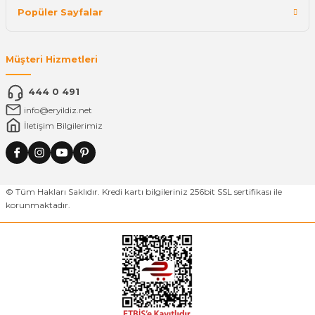
Popüler Sayfalar
Müşteri Hizmetleri
444 0 491
info@eryildiz.net
İletişim Bilgilerimiz
© Tüm Hakları Saklıdır. Kredi kartı bilgileriniz 256bit SSL sertifikası ile
korunmaktadır.