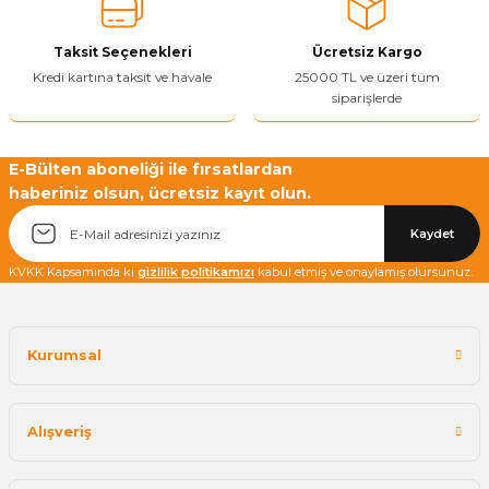
Yetkiliye Gönder
Taksit Seçenekleri
Ücretsiz Kargo
Kredi kartına taksit ve havale
25000 TL ve üzeri tüm
siparişlerde
E-Bülten aboneliği ile fırsatlardan
haberiniz olsun, ücretsiz kayıt olun.
Kaydet
KVKK Kapsamında ki
gizlilik politikamızı
kabul etmiş ve onaylamış olursunuz.
Kurumsal
Alışveriş