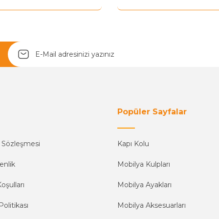
Yetkiliye Gönder
Popüler Sayfalar
ş Sözleşmesi
Kapı Kolu
enlik
Mobilya Kulpları
oşulları
Mobilya Ayakları
Politikası
Mobilya Aksesuarları