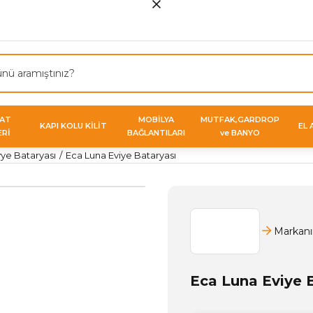
VAT
MOBİLYA
MUTFAK,GARDROP
KAPI KOLU KİLİT
EL 
ERİ
BAĞLANTILARI
ve BANYO
ye Bataryası
Eca Luna Eviye Bataryası
Markanı
Eca Luna Eviye 