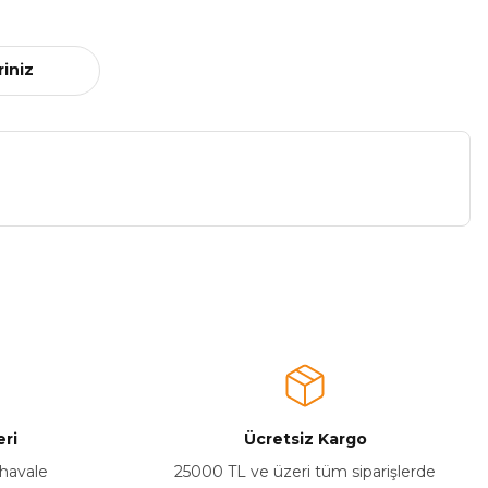
riniz
a iletebilirsiniz.
ri
Ücretsiz Kargo
 havale
25000 TL ve üzeri tüm siparişlerde