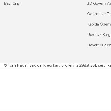
Bayi Girişi
3D Güvenli Alı
Ödeme ve Te
Kapıda Öde
Ücretsiz Karg
Havale Bildiri
© Tüm Hakları Saklıdır. Kredi kartı bilgileriniz 256bit SSL sertifi