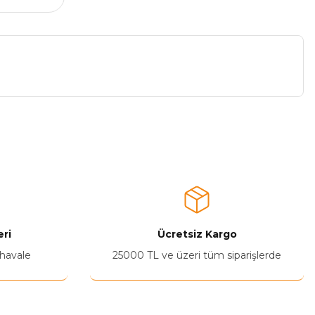
a iletebilirsiniz.
ri
Ücretsiz Kargo
 havale
25000 TL ve üzeri tüm siparişlerde