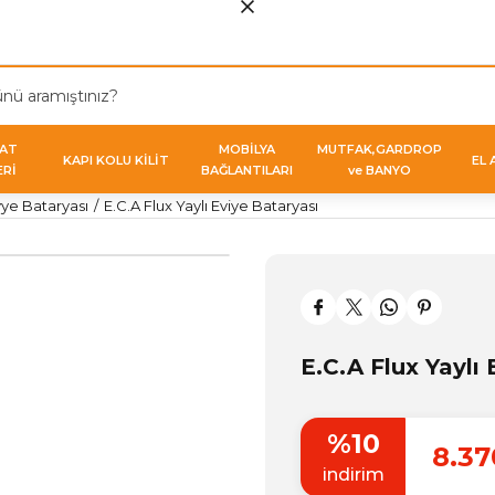
VAT
MOBİLYA
MUTFAK,GARDROP
KAPI KOLU KİLİT
EL 
ERİ
BAĞLANTILARI
ve BANYO
ye Bataryası
E.C.A Flux Yaylı Eviye Bataryası
E.C.A Flux Yaylı
%10
8.37
indirim