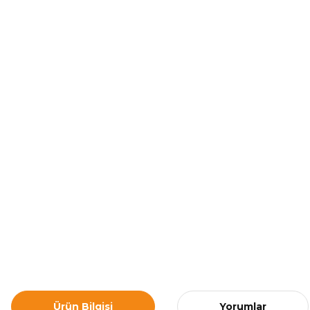
Ürün Bilgisi
Yorumlar