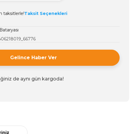
taksitlerle!
Taksit Seçenekleri
Bataryası
406218019_66776
Gelince Haber Ver
iğiniz de aynı gün kargoda!
riniz