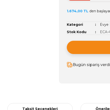
1.674,00 TL
den başlayan 
Kategori
Evye 
Stok Kodu
ECA-
Bugün sipariş verd
Taksit Seçenekleri
Önerile