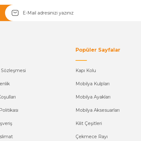
Yetkiliye Gönder
Popüler Sayfalar
ş Sözleşmesi
Kapı Kolu
enlik
Mobilya Kulpları
oşulları
Mobilya Ayakları
Politikası
Mobilya Aksesuarları
şveriş
Kilit Çeşitleri
slimat
Çekmece Rayı