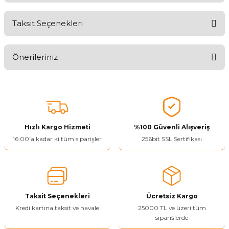
Taksit Seçenekleri
Aldığınız Ürünlerden Ne Derecede Memnun Kaldınız ?
Önerileriniz
Ürünü Değerlendir 😂😊😍😐🤔😡
Bu ürünün fiyat bilgisi, resim, ürün açıklamalarında ve diğer
konularda yetersiz gördüğünüz noktaları öneri formunu kullanarak
tarafımıza iletebilirsiniz.
Görüş ve önerileriniz için teşekkür ederiz.
Hızlı Kargo Hizmeti
%100 Güvenli Alışveriş
Ürün resmi kalitesiz, bozuk veya görüntülenemiyor.
16:00’a kadar ki tüm siparişler
256bit SSL Sertifikası
Ürün açıklamasında eksik bilgiler bulunuyor.
Ürün bilgilerinde hatalar bulunuyor.
Ürün fiyatı diğer sitelerden daha pahalı.
Taksit Seçenekleri
Ücretsiz Kargo
Bu ürüne benzer farklı alternatifler olmalı.
Kredi kartına taksit ve havale
25000 TL ve üzeri tüm
siparişlerde