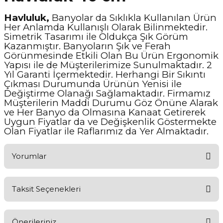
Havluluk,
Banyolar da Sıklıkla Kullanılan Ürün
Her Anlamda Kullanışlı Olarak Bilinmektedir.
Simetrik Tasarımı ile Oldukça Şık Görüm
Kazanmıştır. Banyoların Şık ve Ferah
Görünmesinde Etkili Olan Bu Ürün Ergonomik
Yapısı ile de Müşterilerimize Sunulmaktadır. 2
Yıl Garanti İçermektedir. Herhangi Bir Sıkıntı
Çıkması Durumunda Ürünün Yenisi ile
Değiştirme Olanağı Sağlamaktadır. Firmamız
Müşterilerin Maddi Durumu Göz Önüne Alarak
ve Her Banyo da Olmasına Kanaat Getirerek
Uygun Fiyatlar da ve Değişkenlik Göstermekte
Olan Fiyatlar ile Raflarımız da Yer Almaktadır.
Yorumlar
Taksit Seçenekleri
Aldığınız Ürünlerden Ne Derecede Memnun Kaldınız ?
Önerileriniz