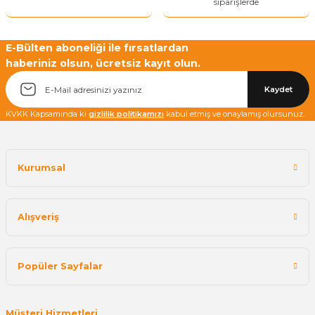
siparişlerde
E-Bülten aboneliği ile fırsatlardan
haberiniz olsun, ücretsiz kayıt olun.
Kaydet
KVKK Kapsamında ki
gizlilik politikamızı
kabul etmiş ve onaylamış olursunuz.
Kurumsal
Alışveriş
Popüler Sayfalar
Müşteri Hizmetleri