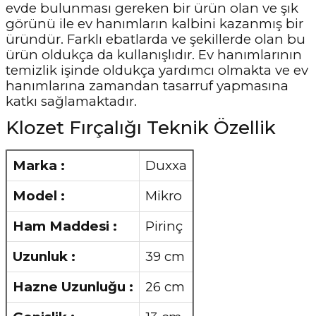
evde bulunması gereken bir ürün olan ve şık
görünü ile ev hanımların kalbini kazanmış bir
üründür. Farklı ebatlarda ve şekillerde olan bu
ürün oldukça da kullanışlıdır. Ev hanımlarının
temizlik işinde oldukça yardımcı olmakta ve ev
hanımlarına zamandan tasarruf yapmasına
katkı sağlamaktadır.
Klozet Fırçalığı Teknik Özellik
Marka :
Duxxa
Model :
Mikro
Ham Maddesi :
Pirinç
Uzunluk :
39 cm
Hazne Uzunluğu :
26 cm