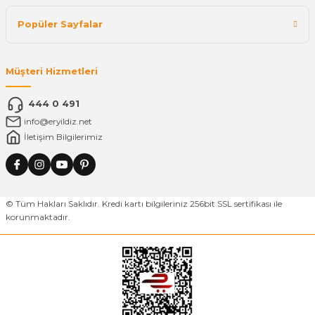
Popüler Sayfalar
Müşteri Hizmetleri
444 0 491
info@eryildiz.net
İletişim Bilgilerimiz
© Tüm Hakları Saklıdır. Kredi kartı bilgileriniz 256bit SSL sertifikası ile
korunmaktadır.