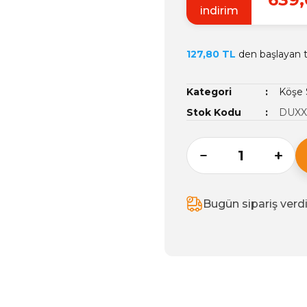
indirim
127,80 TL
den başlayan ta
Kategori
Köşe 
Stok Kodu
DUXX
Bugün sipariş verd