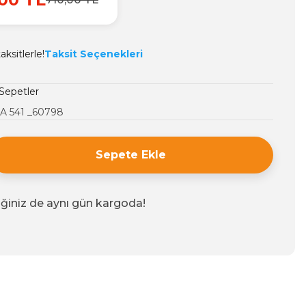
ksitlerle!
Taksit Seçenekleri
Sepetler
A 541 _60798
Sepete Ekle
iğiniz de aynı gün kargoda!