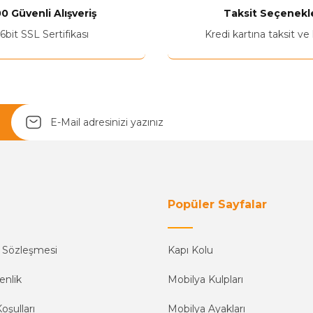
0 Güvenli Alışveriş
Taksit Seçenekle
6bit SSL Sertifikası
Kredi kartına taksit ve
Yetkiliye Gönder
Popüler Sayfalar
ş Sözleşmesi
Kapı Kolu
enlik
Mobilya Kulpları
oşulları
Mobilya Ayakları