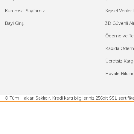
Kurumsal Sayfamız
Kişisel Veriler 
Bayi Girişi
3D Güvenli Alı
Ödeme ve Te
Kapıda Öde
Ücretsiz Karg
Havale Bildiri
© Tüm Hakları Saklıdır. Kredi kartı bilgileriniz 256bit SSL sertifi