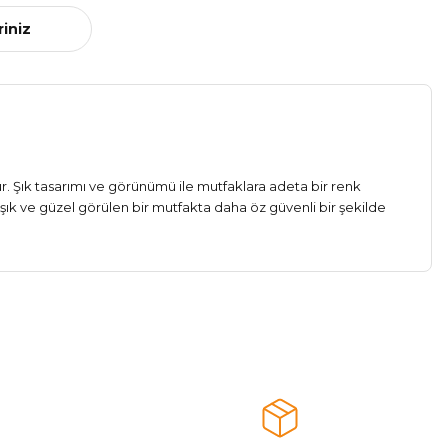
riniz
dür. Şık tasarımı ve görünümü ile mutfaklara adeta bir renk
ık ve güzel görülen bir mutfakta daha öz güvenli bir şekilde
a iletebilirsiniz.