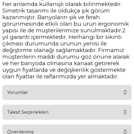
her anlamda kullanışlı olarak bilinmektedir.
Simetrik tasarımı ile oldukça şık görüm
kazanmıştır. Banyoların şık ve ferah
görünmesinde etkili olan bu ürün ergonomik
yapısı ile de müşterilerimize sunulmaktadır.2
yıl garanti içermektedir. Herhangi bir sıkıntı
çıkması durumunda ürünün yenisi ile
değiştirme olanağı sağlamaktadır. Firmamız
müşterilerin maddi durumu göz önüne alarak
ve her banyoda olmasına kanaat getirerek
uygun fiyatlarda ve değişkenlik göstermekte
olan fiyatlar ile raflarımızda yer almaktadır.
Yorumlar
Taksit Seçenekleri
Aldığınız Ürünlerden Ne Derecede Memnun Kaldınız ?
Önerileriniz