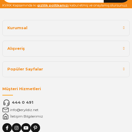
KVKK Kapsamında ki
gizlilik politikamızı
kabul etmiş ve onaylamış olursunuz.
Kurumsal
Alışveriş
Popüler Sayfalar
Müşteri Hizmetleri
444 0 491
info@eryildiz.net
İletişim Bilgilerimiz