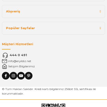
Alışveriş
Popüler Sayfalar
Müşteri Hizmetleri
444 0 491
info@eryildiz.net
İletişim Bilgilerimiz
© Tüm Hakları Saklıdır. Kredi kartı bilgileriniz 256bit SSL sertifikası ile
korunmaktadır.