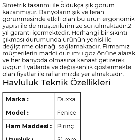
Simetrik tasarımı ile oldukça şık görüm
kazanmıştır. Banyoların şık ve ferah
görünmesinde etkili olan bu ürün ergonomik
yapısı ile de müşterilerimize sunulmaktadır.2
yıl garanti içermektedir. Herhangi bir sıkıntı
çıkması durumunda ürünün yenisi ile
değiştirme olanağı sağlamaktadır. Firmamız
müşterilerin maddi durumu göz önüne alarak
ve her banyoda olmasına kanaat getirerek
uygun fiyatlarda ve değişkenlik göstermekte
olan fiyatlar ile raflarımızda yer almaktadır.
Havluluk Teknik Özellikleri
Marka :
Duxxa
Model :
Fenice
Ham Maddesi :
Pirinç
Uzunluk :
51 mm