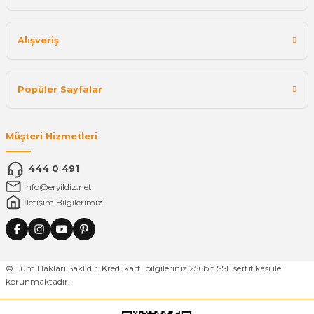
Alışveriş
Popüler Sayfalar
Müşteri Hizmetleri
444 0 491
info@eryildiz.net
İletişim Bilgilerimiz
© Tüm Hakları Saklıdır. Kredi kartı bilgileriniz 256bit SSL sertifikası ile
korunmaktadır.