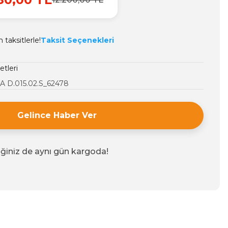
taksitlerle!
Taksit Seçenekleri
etleri
 D.015.02.S_62478
Gelince Haber Ver
iğiniz de aynı gün kargoda!