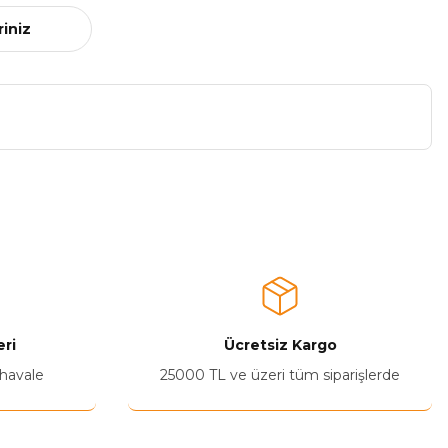
riniz
a iletebilirsiniz.
ri
Ücretsiz Kargo
 havale
25000 TL ve üzeri tüm siparişlerde