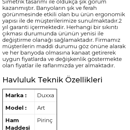
Simetrik tasarımı ile oldukça şık görüm
kazanmıştır. Banyoların şık ve ferah
görünmesinde etkili olan bu ürün ergonomik
yapısı ile de müşterilerimize sunulmaktadır.2
yıl garanti içermektedir. Herhangi bir sıkıntı
çıkması durumunda ürünün yenisi ile
değiştirme olanağı sağlamaktadır. Firmamız
müşterilerin maddi durumu göz önüne alarak
ve her banyoda olmasına kanaat getirerek
uygun fiyatlarda ve değişkenlik göstermekte
olan fiyatlar ile raflarımızda yer almaktadır.
Havluluk Teknik Özellikleri
Marka :
Duxxa
Model :
Art
Ham
Pirinç
Maddesi