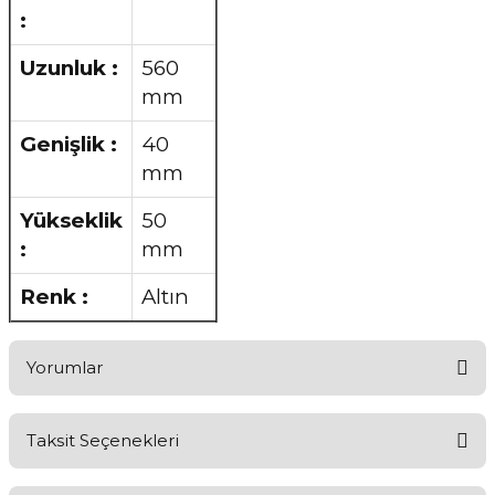
:
Uzunluk :
560
mm
Genişlik :
40
mm
Yükseklik
50
:
mm
Renk :
Altın
Yorumlar
Taksit Seçenekleri
Aldığınız Ürünlerden Ne Derecede Memnun Kaldınız ?