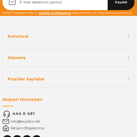
Kaydet
KVKK Kapsamında ki
gizlilik politikamızı
kabul etmiş ve onaylamış olursunuz.
Kurumsal
Alışveriş
Popüler Sayfalar
Müşteri Hizmetleri
444 0 491
info@eryildiz.net
İletişim Bilgilerimiz