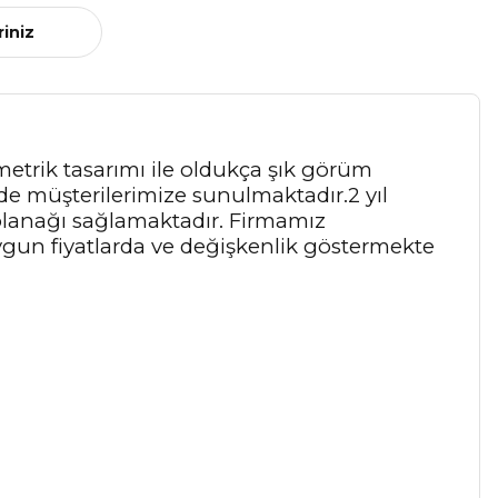
riniz
imetrik tasarımı ile oldukça şık görüm
de müşterilerimize sunulmaktadır.2 yıl
 olanağı sağlamaktadır. Firmamız
gun fiyatlarda ve değişkenlik göstermekte