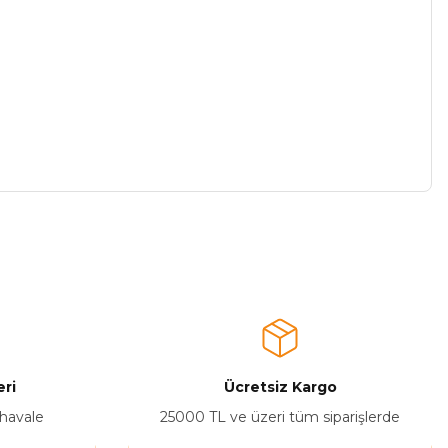
a iletebilirsiniz.
ri
Ücretsiz Kargo
 havale
25000 TL ve üzeri tüm siparişlerde