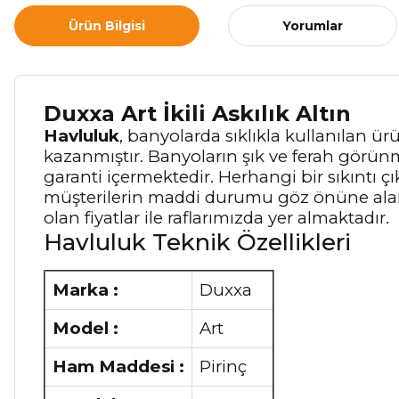
Ürün Bilgisi
Yorumlar
Duxxa Art İkili Askılık Altın
Havluluk
, banyolarda sıklıkla kullanılan ü
kazanmıştır. Banyoların şık ve ferah görünm
garanti içermektedir. Herhangi bir sıkıntı
müşterilerin maddi durumu göz önüne alar
olan fiyatlar ile raflarımızda yer almaktadır.
Havluluk Teknik Özellikleri
Marka :
Duxxa
Model :
Art
Ham Maddesi :
Pirinç