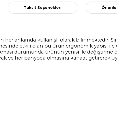
Taksit Seçenekleri
Önerile
rün her anlamda kullanışlı olarak bilinmektedir. S
esinde etkili olan bu ürün ergonomik yapısı ile 
 çıkması durumunda ürünün yenisi ile değiştirme
ak ve her banyoda olmasına kanaat getirerek uy