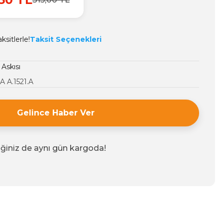
sitlerle!
Taksit Seçenekleri
 Askısı
 A.1521.A
Gelince Haber Ver
iğiniz de aynı gün kargoda!