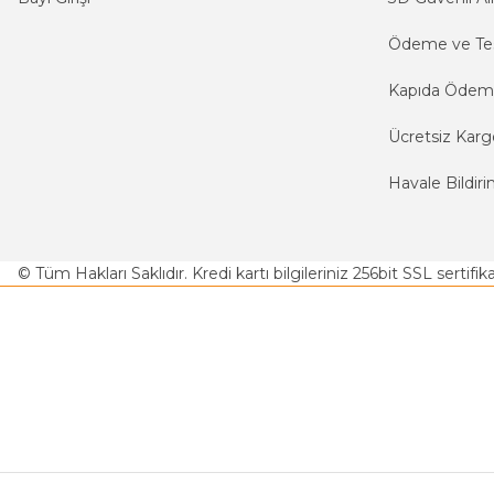
Ödeme ve Te
Kapıda Öde
Ücretsiz Karg
Havale Bildiri
© Tüm Hakları Saklıdır. Kredi kartı bilgileriniz 256bit SSL sertifi