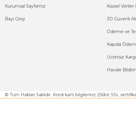
Kurumsal Sayfamız
Kişisel Veriler 
Bayi Girişi
3D Güvenli Alı
Ödeme ve Te
Kapıda Öde
Ücretsiz Karg
Havale Bildiri
© Tüm Hakları Saklıdır. Kredi kartı bilgileriniz 256bit SSL sertifi