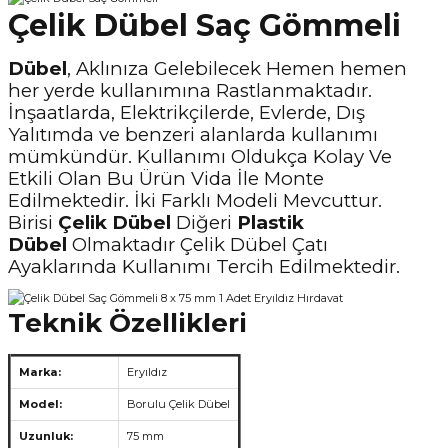
Çelik Dübel Saç Gömmeli
Dübel
, Aklınıza Gelebilecek Hemen hemen
her yerde kullanımına Rastlanmaktadır.
İnşaatlarda, Elektrikçilerde, Evlerde, Dış
Yalıtımda ve benzeri alanlarda kullanımı
mümkündür. Kullanımı Oldukça Kolay Ve
Etkili Olan Bu Ürün Vida İle Monte
Edilmektedir. İki Farklı Modeli Mevcuttur.
Birisi
Çelik Dübel
Diğeri
Plastik
Dübel
Olmaktadır Çelik Dübel Çatı
Ayaklarında Kullanımı Tercih Edilmektedir.
Teknik Özellikleri
Marka:
Eryıldız
Model:
Borulu Çelik Dübel
Uzunluk:
75 mm