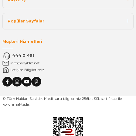
Popüler Sayfalar
Müşteri Hizmetleri
444 0 491
info@eryildiz.net
İletişim Bilgilerimiz
© Tüm Hakları Saklıdır. Kredi kartı bilgileriniz 256bit SSL sertifikası ile
korunmaktadır.