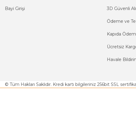
Bayi Girişi
3D Güvenli Alı
Ödeme ve Te
Kapıda Öde
Ücretsiz Karg
Havale Bildiri
© Tüm Hakları Saklıdır. Kredi kartı bilgileriniz 256bit SSL sertifi