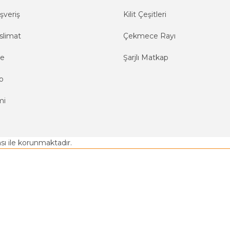
şveriş
Kilit Çeşitleri
slimat
Çekmece Rayı
me
Şarjlı Matkap
o
mi
kası ile korunmaktadır.