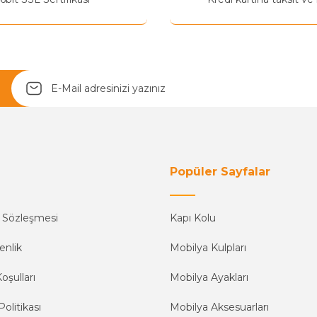
Yetkiliye Gönder
Popüler Sayfalar
ş Sözleşmesi
Kapı Kolu
enlik
Mobilya Kulpları
oşulları
Mobilya Ayakları
Politikası
Mobilya Aksesuarları