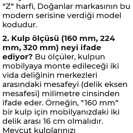
"Z" harfi, Doğanlar markasının bu
modern serisine verdiği model
kodudur.
2. Kulp ölçüsü (160 mm, 224
mm, 320 mm) neyi ifade
ediyor?
Bu ölçüler, kulpun
mobilyaya monte edileceği iki
vida deliğinin merkezleri
arasındaki mesafeyi (delik eksen
mesafesi) milimetre cinsinden
ifade eder. Örneğin, "160 mm"
bir kulp için mobilyanızdaki iki
delik arası 16 cm olmalıdır.
Mevcut kulplarınızı