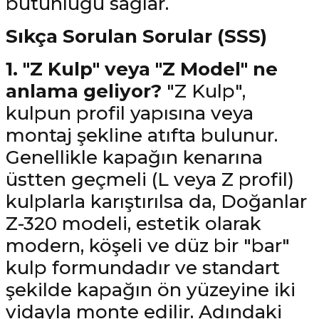
bütünlüğü sağlar.
Sıkça Sorulan Sorular (SSS)
1. "Z Kulp" veya "Z Model" ne
anlama geliyor?
"Z Kulp",
kulpun profil yapısına veya
montaj şekline atıfta bulunur.
Genellikle kapağın kenarına
üstten geçmeli (L veya Z profil)
kulplarla karıştırılsa da, Doğanlar
Z-320 modeli, estetik olarak
modern, köşeli ve düz bir "bar"
kulp formundadır ve standart
şekilde kapağın ön yüzeyine iki
vidayla monte edilir. Adındaki