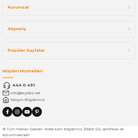
Kurumsal
Alışveriş
Popüler Sayfalar
Müşteri Hizmetleri
444 0 491
info@eryildiz.net
İletişim Bilgilerimiz
© Tüm Hakları Saklıdır. Kredi kartı bilgileriniz 256bit SSL sertifikası ile
korunmaktadır.