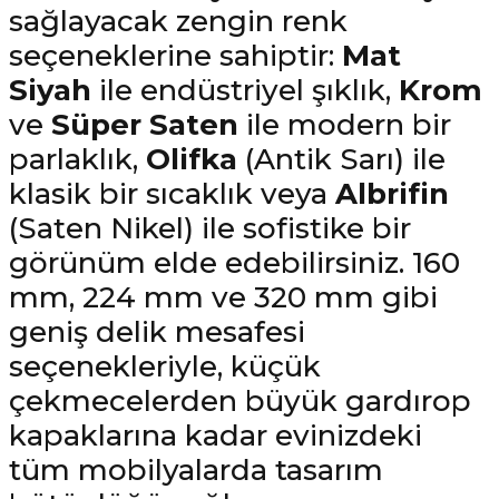
sağlayacak zengin renk
seçeneklerine sahiptir:
Mat
Siyah
ile endüstriyel şıklık,
Krom
ve
Süper Saten
ile modern bir
parlaklık,
Olifka
(Antik Sarı) ile
klasik bir sıcaklık veya
Albrifin
(Saten Nikel) ile sofistike bir
görünüm elde edebilirsiniz. 160
mm, 224 mm ve 320 mm gibi
geniş delik mesafesi
seçenekleriyle, küçük
çekmecelerden büyük gardırop
kapaklarına kadar evinizdeki
tüm mobilyalarda tasarım