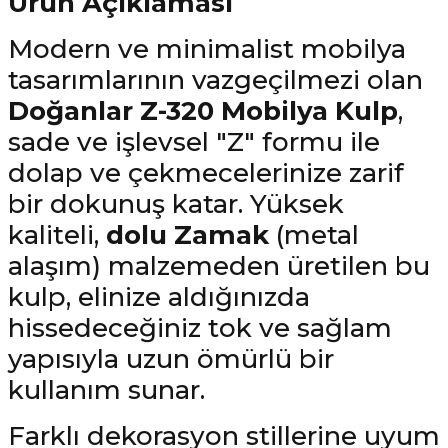
Ürün Açıklaması
Modern ve minimalist mobilya
tasarımlarının vazgeçilmezi olan
Doğanlar Z-320 Mobilya Kulp
,
sade ve işlevsel "Z" formu ile
dolap ve çekmecelerinize zarif
bir dokunuş katar. Yüksek
kaliteli,
dolu Zamak
(metal
alaşım) malzemeden üretilen bu
kulp, elinize aldığınızda
hissedeceğiniz tok ve sağlam
yapısıyla uzun ömürlü bir
kullanım sunar.
Farklı dekorasyon stillerine uyum