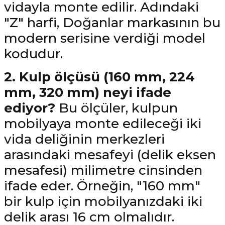
vidayla monte edilir. Adındaki
"Z" harfi, Doğanlar markasının bu
modern serisine verdiği model
kodudur.
2. Kulp ölçüsü (160 mm, 224
mm, 320 mm) neyi ifade
ediyor?
Bu ölçüler, kulpun
mobilyaya monte edileceği iki
vida deliğinin merkezleri
arasındaki mesafeyi (delik eksen
mesafesi) milimetre cinsinden
ifade eder. Örneğin, "160 mm"
bir kulp için mobilyanızdaki iki
delik arası 16 cm olmalıdır.