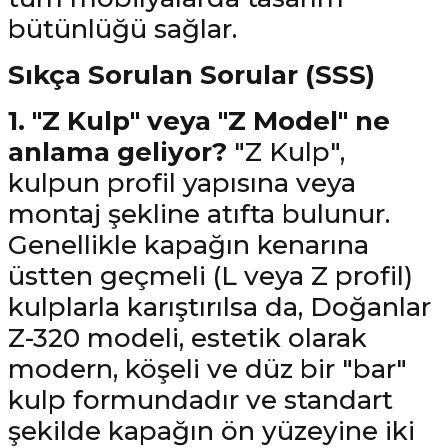
bütünlüğü sağlar.
Sıkça Sorulan Sorular (SSS)
1. "Z Kulp" veya "Z Model" ne
anlama geliyor?
"Z Kulp",
kulpun profil yapısına veya
montaj şekline atıfta bulunur.
Genellikle kapağın kenarına
üstten geçmeli (L veya Z profil)
kulplarla karıştırılsa da, Doğanlar
Z-320 modeli, estetik olarak
modern, köşeli ve düz bir "bar"
kulp formundadır ve standart
şekilde kapağın ön yüzeyine iki