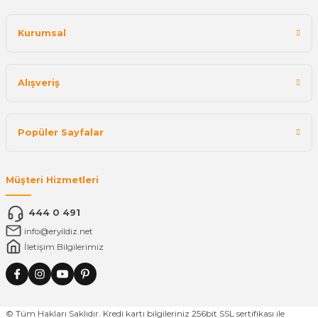
Kurumsal
Alışveriş
Popüler Sayfalar
Müşteri Hizmetleri
444 0 491
info@eryildiz.net
İletişim Bilgilerimiz
© Tüm Hakları Saklıdır. Kredi kartı bilgileriniz 256bit SSL sertifikası ile