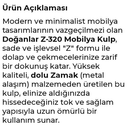
Ürün Açıklaması
Modern ve minimalist mobilya
tasarımlarının vazgeçilmezi olan
Doğanlar Z-320 Mobilya Kulp
,
sade ve işlevsel "Z" formu ile
dolap ve çekmecelerinize zarif
bir dokunuş katar. Yüksek
kaliteli,
dolu Zamak
(metal
alaşım) malzemeden üretilen bu
kulp, elinize aldığınızda
hissedeceğiniz tok ve sağlam
yapısıyla uzun ömürlü bir
kullanım sunar.