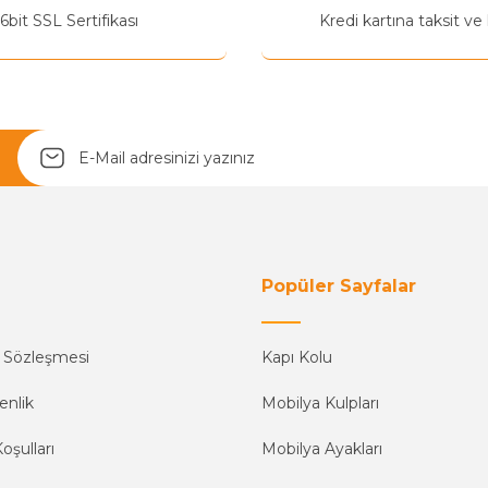
6bit SSL Sertifikası
Kredi kartına taksit ve
Yetkiliye Gönder
Popüler Sayfalar
ş Sözleşmesi
Kapı Kolu
enlik
Mobilya Kulpları
oşulları
Mobilya Ayakları