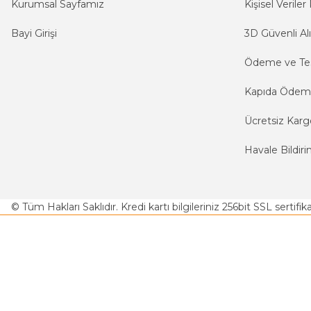
Kurumsal Sayfamız
Kişisel Veriler 
Bayi Girişi
3D Güvenli Alı
Ödeme ve Te
Kapıda Öde
Ücretsiz Karg
Havale Bildiri
© Tüm Hakları Saklıdır. Kredi kartı bilgileriniz 256bit SSL sertifi