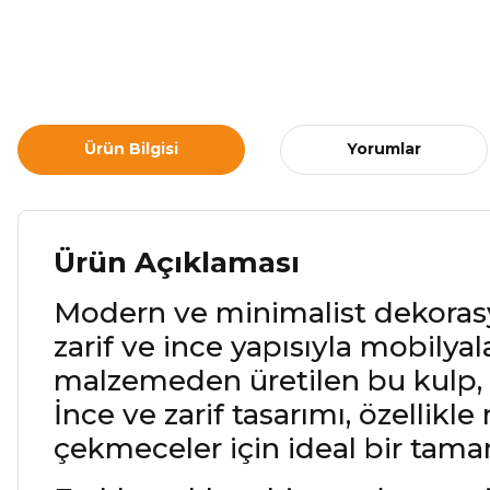
Ürün Bilgisi
Yorumlar
Ürün Açıklaması
Modern ve minimalist dekoras
zarif ve ince yapısıyla mobilyala
malzemeden üretilen bu kulp, d
İnce ve zarif tasarımı, özellik
çekmeceler için ideal bir tamam