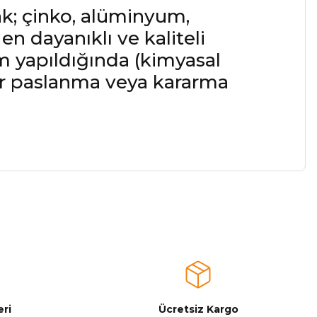
; çinko, alüminyum,
n dayanıklı ve kaliteli
m yapıldığında (kimyasal
lar paslanma veya kararma
a iletebilirsiniz.
ri
Ücretsiz Kargo