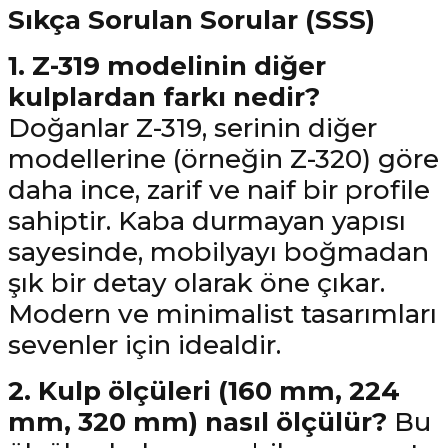
Sıkça Sorulan Sorular (SSS)
1. Z-319 modelinin diğer
kulplardan farkı nedir?
Doğanlar Z-319, serinin diğer
modellerine (örneğin Z-320) göre
daha ince, zarif ve naif bir profile
sahiptir. Kaba durmayan yapısı
sayesinde, mobilyayı boğmadan
şık bir detay olarak öne çıkar.
Modern ve minimalist tasarımları
sevenler için idealdir.
2. Kulp ölçüleri (160 mm, 224
mm, 320 mm) nasıl ölçülür?
Bu