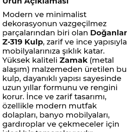
Ürün Açıklaması
Modern ve minimalist
dekorasyonun vazgeçilmez
parçalarından biri olan
Doğanlar
Z-319 Kulp
, zarif ve ince yapısıyla
mobilyalarınıza şıklık katar.
Yüksek kaliteli
Zamak
(metal
alaşım) malzemeden üretilen bu
kulp, dayanıklı yapısı sayesinde
uzun yıllar formunu ve rengini
korur. İnce ve zarif tasarımı,
özellikle modern mutfak
dolapları, banyo mobilyaları,
gardıroplar ve çekmeceler için