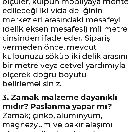
ölçüler, kulpun mobilyaya monte
edileceği iki vida deliğinin
merkezleri arasındaki mesafeyi
(delik eksen mesafesi) milimetre
cinsinden ifade eder. Sipariş
vermeden önce, mevcut
kulpunuzu söküp iki delik arasını
bir metre veya cetvel yardımıyla
ölçerek doğru boyutu
belirlemelisiniz.
3. Zamak malzeme dayanıklı
mıdır? Paslanma yapar mı?
Zamak; çinko, alüminyum,
magnezyum ve bakır alaşımı