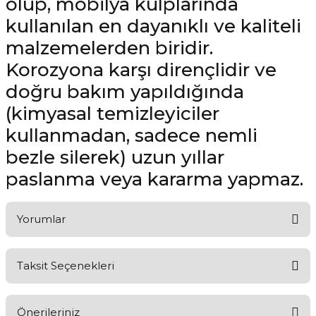
olup, mobilya kulplarında
kullanılan en dayanıklı ve kaliteli
malzemelerden biridir.
Korozyona karşı dirençlidir ve
doğru bakım yapıldığında
(kimyasal temizleyiciler
kullanmadan, sadece nemli
bezle silerek) uzun yıllar
paslanma veya kararma yapmaz.
Yorumlar
Taksit Seçenekleri
Aldığınız Ürünlerden Ne Derecede Memnun Kaldınız ?
Önerileriniz