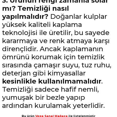
3. Ürünün rengi zamanla solar
mı? Temizliği nasıl
yapılmalıdır?
Doğanlar kulplar
yüksek kaliteli kaplama
teknolojisi ile üretilir, bu sayede
kararmaya ve renk atmaya karşı
dirençlidir. Ancak kaplamanın
ömrünü korumak için temizlik
sırasında çamaşır suyu, tuz ruhu,
deterjan gibi kimyasallar
kesinlikle kullanılmamalıdır
.
Temizliği sadece hafif nemli,
yumuşak bir bezle yapıp
ardından kurulamak yeterlidir.
Bu ürün
Vega Sanal Mağaza
ile listelenmiştir