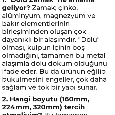
geliyor?
Zamak; çinko,
alüminyum, magnezyum ve
bakır elementlerinin
birleşiminden oluşan çok
dayanıklı bir alaşımdır. "Dolu"
olması, kulpun içinin boş
olmadığını, tamamen bu metal
alaşımla dolu döküm olduğunu
ifade eder. Bu da ürünün eğilip
bükülmesini engeller, çok daha
sağlam ve tok bir yapı sunar.
2. Hangi boyutu (160mm,
224mm, 320mm) tercih
etmeliyim?
Bu tamamen