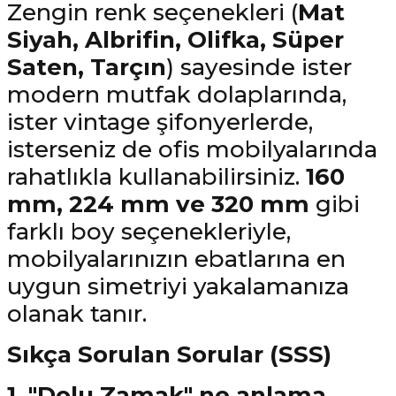
Zengin renk seçenekleri (
Mat
Siyah, Albrifin, Olifka, Süper
Saten, Tarçın
) sayesinde ister
modern mutfak dolaplarında,
ister vintage şifonyerlerde,
isterseniz de ofis mobilyalarında
rahatlıkla kullanabilirsiniz.
160
mm, 224 mm ve 320 mm
gibi
farklı boy seçenekleriyle,
mobilyalarınızın ebatlarına en
uygun simetriyi yakalamanıza
olanak tanır.
Sıkça Sorulan Sorular (SSS)
1. "Dolu Zamak" ne anlama