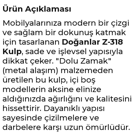
Ürün Açıklaması
Mobilyalarınıza modern bir çizgi
ve sağlam bir dokunuş katmak
için tasarlanan
Doğanlar Z-318
Kulp
, sade ve işlevsel yapısıyla
dikkat çeker. "Dolu Zamak"
(metal alaşım) malzemeden
üretilen bu kulp, içi boş
modellerin aksine elinize
aldığınızda ağırlığını ve kalitesini
hissettirir. Dayanıklı yapısı
sayesinde çizilmelere ve
darbelere karşı uzun ömürlüdür.