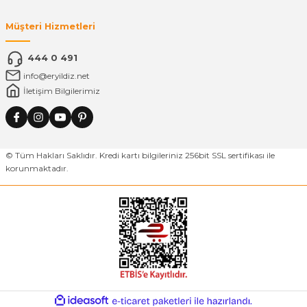
Müşteri Hizmetleri
444 0 491
info@eryildiz.net
İletişim Bilgilerimiz
© Tüm Hakları Saklıdır. Kredi kartı bilgileriniz 256bit SSL sertifikası ile
korunmaktadır.
ideasoft
ile
e-