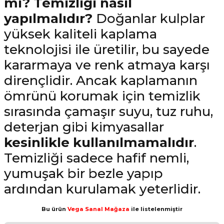
mı? Temizliği nasıl
yapılmalıdır?
Doğanlar kulplar
yüksek kaliteli kaplama
teknolojisi ile üretilir, bu sayede
kararmaya ve renk atmaya karşı
dirençlidir. Ancak kaplamanın
ömrünü korumak için temizlik
sırasında çamaşır suyu, tuz ruhu,
deterjan gibi kimyasallar
kesinlikle kullanılmamalıdır
.
Temizliği sadece hafif nemli,
yumuşak bir bezle yapıp
ardından kurulamak yeterlidir.
Bu ürün
Vega Sanal Mağaza
ile listelenmiştir