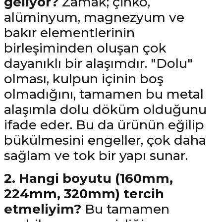
geliyor?
Zamak; çinko,
alüminyum, magnezyum ve
bakır elementlerinin
birleşiminden oluşan çok
dayanıklı bir alaşımdır. "Dolu"
olması, kulpun içinin boş
olmadığını, tamamen bu metal
alaşımla dolu döküm olduğunu
ifade eder. Bu da ürünün eğilip
bükülmesini engeller, çok daha
sağlam ve tok bir yapı sunar.
2. Hangi boyutu (160mm,
224mm, 320mm) tercih
etmeliyim?
Bu tamamen