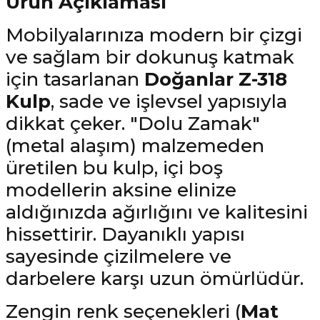
Ürün Açıklaması
Mobilyalarınıza modern bir çizgi
ve sağlam bir dokunuş katmak
için tasarlanan
Doğanlar Z-318
Kulp
, sade ve işlevsel yapısıyla
dikkat çeker. "Dolu Zamak"
(metal alaşım) malzemeden
üretilen bu kulp, içi boş
modellerin aksine elinize
aldığınızda ağırlığını ve kalitesini
hissettirir. Dayanıklı yapısı
sayesinde çizilmelere ve
darbelere karşı uzun ömürlüdür.
Zengin renk seçenekleri (
Mat