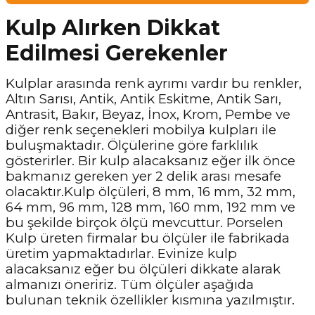
Kulp Alırken Dikkat
Edilmesi Gerekenler
Kulplar arasında renk ayrımı vardır bu renkler,
Altın Sarısı, Antik, Antik Eskitme, Antik Sarı,
Antrasit, Bakır, Beyaz, İnox, Krom, Pembe ve
diğer renk seçenekleri mobilya kulpları ile
buluşmaktadır. Ölçülerine göre farklılık
gösterirler. Bir kulp alacaksanız eğer ilk önce
bakmanız gereken yer 2 delik arası mesafe
olacaktır.Kulp ölçüleri, 8 mm, 16 mm, 32 mm,
64 mm, 96 mm, 128 mm, 160 mm, 192 mm ve
bu şekilde birçok ölçü mevcuttur. Porselen
Kulp üreten firmalar bu ölçüler ile fabrikada
üretim yapmaktadırlar. Evinize kulp
alacaksanız eğer bu ölçüleri dikkate alarak
almanızı öneririz. Tüm ölçüler aşağıda
bulunan teknik özellikler kısmına yazılmıştır.