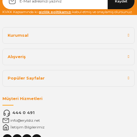
Kaydet
KVKK Kapsamında ki
gizlilik politikamızı
kabul etmiş ve onaylamış olursunuz.
Kurumsal
Alışveriş
Popüler Sayfalar
Müşteri Hizmetleri
444 0 491
info@eryildiz.net
İletişim Bilgilerimiz