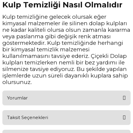
Kulp Temizliği Nasıl Olmalıdır
Kulp temizliğine gelecek olursak eğer
kimyasal malzemeler ile silinen dolap kulpları
ne kadar kaliteli olursa olsun zamanla kararma
veya paslanma gibi değişik renk atması
göstermektedir. Kulp temizliğinde herhangi
bir kimyasal temizlik malzemesi
kullanılmamasını tavsiye ederiz. Çiçekli Dolap
kulpları temizlerken nemli bir bez yardımı ile
silmenize tavsiye ediyoruz. Bu şekilde yapılan
işlemlerde uzun süreli dayanıklı kuplara sahip
olursunuz.
Yorumlar
Taksit Seçenekleri
Aldığınız Ürünlerden Ne Derecede Memnun Kaldınız ?