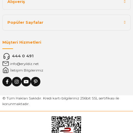
Alışveriş
Popüler Sayfalar
Müşteri Hizmetleri
444 0 491
info@eryildiz.net
İletişim Bilgilerimiz
© Tüm Hakları Saklıdır. Kredi kartı bilgileriniz 256bit SSL sertifikası ile
korunmaktadır.