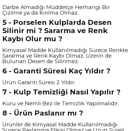
Darbe Almadığı Müddetçe Herhangi Bir
Çizilme ya da Kırılma Olmaz.
5 - Porselen Kulplarda Desen
Silinir mi ? Sararma ve Renk
Kaybı Olur mu ?
Kimyasal Madde Kullanılmadığı Sürece Renkte
Sararma ve Renk Kaybı Olmaz. Üzerin de
Bulunan Desen de Silinmez.
6 - Garanti Süresi Kaç Yıldır ?
Ürün Garanti Süresi 2 Yıldır.
7 - Kulp Temizliği Nasıl Y
apılır ?
Kuru ve Nemli Bez ile Temizlik Yapılmalıdır.
8 - Ürün Paslanır mı ?
Ürünler de Kimyasal Madde Kullanılmadığı
Sürece Paslanma Etkisi Olmaz ve Uzun Süreli