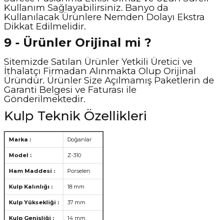
Kullanım Sağlayabilirsiniz. Banyo da
Kullanılacak Ürünlere Nemden Dolayı Ekstra
Dikkat Edilmelidir.
9 - Ürünler Orijinal mi ?
Sitemizde Satılan Ürünler Yetkili Üretici ve
İthalatçı Firmadan Alınmakta Olup Orijinal
Üründür. Ürünler Size Açılmamış Paketlerin de
Garanti Belgesi ve Faturası ile
Gönderilmektedir.
Kulp Teknik Özellikleri
Marka :
Doğanlar
Model :
Z-310
Ham Maddesi :
Porselen
Kulp Kalınlığı :
18 mm
Kulp Yüksekliği :
37 mm
Kulp Genişliği :
14 mm