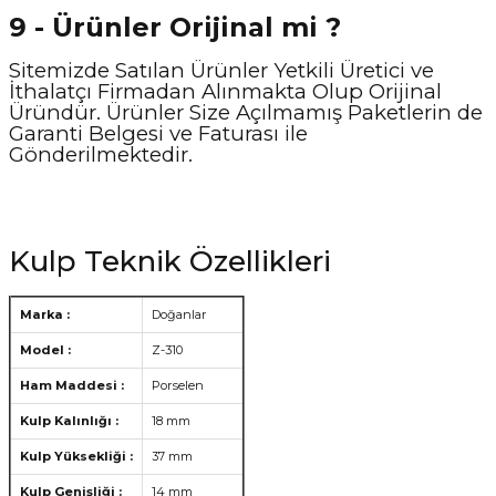
9 - Ürünler Orijinal mi ?
Sitemizde Satılan Ürünler Yetkili Üretici ve
İthalatçı Firmadan Alınmakta Olup Orijinal
Üründür. Ürünler Size Açılmamış Paketlerin de
Garanti Belgesi ve Faturası ile
Gönderilmektedir.
Kulp Teknik Özellikleri
Marka :
Doğanlar
Model :
Z-310
Ham Maddesi :
Porselen
Kulp Kalınlığı :
18 mm
Kulp Yüksekliği :
37 mm
Kulp Genişliği :
14 mm