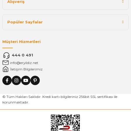
Alışveriş
Popüler Sayfalar
Müşteri Hizmetleri
444 0 491
info@eryildiz.net
İletişim Bilgilerimiz
© Tüm Hakları Saklıdır. Kredi kartı bilgileriniz 256bit SSL sertifikası ile
korunmaktadır.