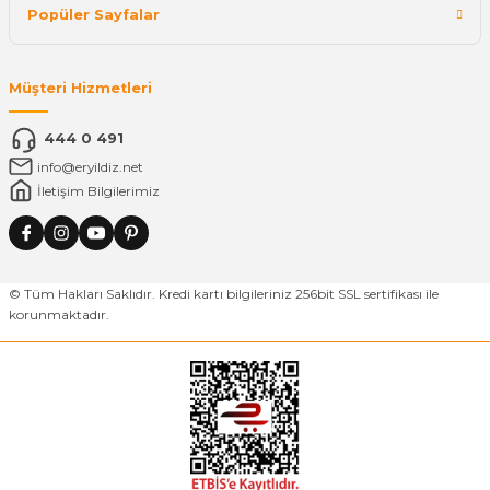
Popüler Sayfalar
Müşteri Hizmetleri
444 0 491
info@eryildiz.net
İletişim Bilgilerimiz
© Tüm Hakları Saklıdır. Kredi kartı bilgileriniz 256bit SSL sertifikası ile
korunmaktadır.