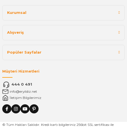
Kurumsal
Alışveriş
Popüler Sayfalar
Müşteri Hizmetleri
444 0 491
info@eryildiz.net
İletişim Bilgilerimiz
© Tüm Hakları Saklıdır. Kredi kartı bilgileriniz 256bit SSL sertifikası ile