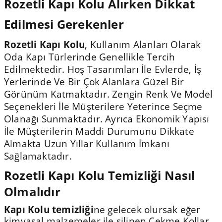
Rozetli Kapı Kolu Alırken Dikkat
Edilmesi Gerekenler
Rozetli Kapı Kolu
, Kullanım Alanları Olarak
Oda Kapı Türlerinde Genellikle Tercih
Edilmektedir. Hoş Tasarımları İle Evlerde, İş
Yerlerinde Ve Bir Çok Alanlara Güzel Bir
Görünüm Katmaktadır. Zengin Renk Ve Model
Seçenekleri İle Müşterilere Yeterince Seçme
Olanağı Sunmaktadır. Ayrıca Ekonomik Yapısı
İle Müşterilerin Maddi Durumunu Dikkate
Almakta Uzun Yıllar Kullanım İmkanı
Sağlamaktadır.
Rozetli Kapı Kolu Temizliği Nasıl
Olmalıdır
Kapı Kolu temizliği
ne gelecek olursak eğer
kimyasal malzemeler ile silinen Çekme Kollar