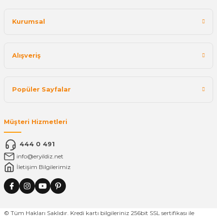
Kurumsal
Alışveriş
Popüler Sayfalar
Müşteri Hizmetleri
444 0 491
info@eryildiz.net
İletişim Bilgilerimiz
© Tüm Hakları Saklıdır. Kredi kartı bilgileriniz 256bit SSL sertifikası ile