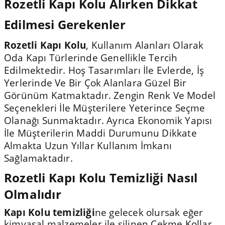
Rozetli Kapı Kolu Alırken Dikkat
Edilmesi Gerekenler
Rozetli Kapı Kolu
, Kullanım Alanları Olarak
Oda Kapı Türlerinde Genellikle Tercih
Edilmektedir. Hoş Tasarımları İle Evlerde, İş
Yerlerinde Ve Bir Çok Alanlara Güzel Bir
Görünüm Katmaktadır. Zengin Renk Ve Model
Seçenekleri İle Müşterilere Yeterince Seçme
Olanağı Sunmaktadır. Ayrıca Ekonomik Yapısı
İle Müşterilerin Maddi Durumunu Dikkate
Almakta Uzun Yıllar Kullanım İmkanı
Sağlamaktadır.
Rozetli Kapı Kolu Temizliği Nasıl
Olmalıdır
Kapı Kolu temizliği
ne gelecek olursak eğer
kimyasal malzemeler ile silinen Çekme Kollar