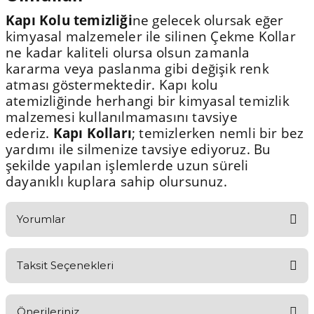
Kapı Kolu temizliği
ne gelecek olursak eğer
kimyasal malzemeler ile silinen Çekme Kollar
ne kadar kaliteli olursa olsun zamanla
kararma veya paslanma gibi değişik renk
atması göstermektedir. Kapı kolu
atemizliğinde herhangi bir kimyasal temizlik
malzemesi kullanılmamasını tavsiye
ederiz.
Kapı Kolları
; temizlerken nemli bir bez
yardımı ile silmenize tavsiye ediyoruz. Bu
şekilde yapılan işlemlerde uzun süreli
dayanıklı kuplara sahip olursunuz.
Yorumlar
Taksit Seçenekleri
Aldığınız Ürünlerden Ne Derecede Memnun Kaldınız ?
Önerileriniz