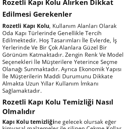
Rozetli Kapı Kolu Alırken Dikkat
Edilmesi Gerekenler
Rozetli Kapı Kolu
, Kullanım Alanları Olarak
Oda Kapı Türlerinde Genellikle Tercih
Edilmektedir. Hoş Tasarımları İle Evlerde, İş
Yerlerinde Ve Bir Çok Alanlara Güzel Bir
Görünüm Katmaktadır. Zengin Renk Ve Model
Seçenekleri İle Müşterilere Yeterince Seçme
Olanağı Sunmaktadır. Ayrıca Ekonomik Yapısı
İle Müşterilerin Maddi Durumunu Dikkate
Almakta Uzun Yıllar Kullanım İmkanı
Sağlamaktadır.
Rozetli Kapı Kolu Temizliği Nasıl
Olmalıdır
Kapı Kolu temizliği
ne gelecek olursak eğer
kimyasal malzemeler ile silinen Çekme Kollar