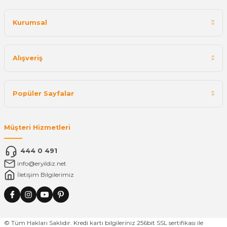
Kurumsal
Alışveriş
Popüler Sayfalar
Müşteri Hizmetleri
444 0 491
info@eryildiz.net
İletişim Bilgilerimiz
© Tüm Hakları Saklıdır. Kredi kartı bilgileriniz 256bit SSL sertifikası ile