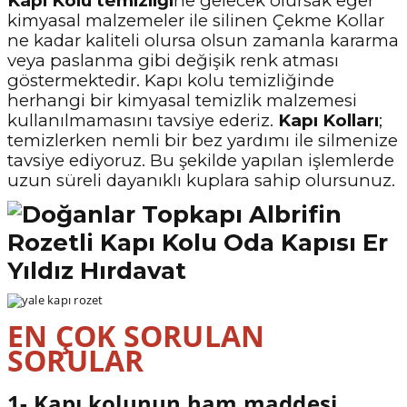
Kapı Kolu temizliği
ne gelecek olursak eğer
kimyasal malzemeler ile silinen Çekme Kollar
ne kadar kaliteli olursa olsun zamanla kararma
veya paslanma gibi değişik renk atması
göstermektedir. Kapı kolu temizliğinde
herhangi bir kimyasal temizlik malzemesi
kullanılmamasını tavsiye ederiz.
Kapı Kolları
;
temizlerken nemli bir bez yardımı ile silmenize
tavsiye ediyoruz. Bu şekilde yapılan işlemlerde
uzun süreli dayanıklı kuplara sahip olursunuz.
EN ÇOK SORULAN
SORULAR
1- Kapı kolunun ham maddesi