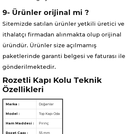
9- Ürünler orijinal mi ?
Sitemizde satılan ürünler yetkili üretici ve
ithalatçı firmadan alınmakta olup orijinal
üründür. Ürünler size açılmamış
paketlerinde garanti belgesi ve faturası ile
gönderilmektedir.
Rozetli Kapı Kolu Teknik
Özellikleri
Marka :
Doğanlar
Model :
Top Kapı Oda
Ham Maddesi :
Pirinç
Rozet Çapı :
55 mm