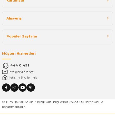
Kurumsal
Alışveriş
Popüler Sayfalar
Müşteri Hizmetleri
444 0 491
info@eryildiz.net
İletişim Bilgilerimiz
© Tüm Hakları Saklıdır. Kredi kartı bilgileriniz 256bit SSL sertifikası ile
korunmaktadır.