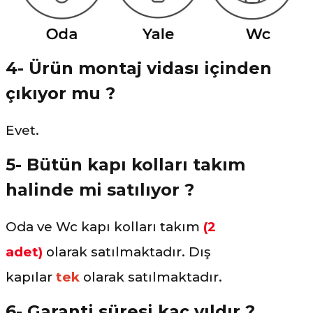
4- Ürün montaj vidası içinden
çıkıyor mu ?
Evet.
5- Bütün kapı kolları takım
halinde mi satılıyor ?
Oda ve Wc kapı kolları takım
(2
adet)
olarak
satılmaktadır. Dış
kapılar
tek
olarak satılmaktadır.
6- Garanti süresi kaç yıldır ?