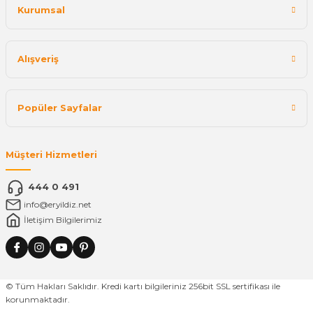
Kurumsal
Alışveriş
Popüler Sayfalar
Müşteri Hizmetleri
444 0 491
info@eryildiz.net
İletişim Bilgilerimiz
© Tüm Hakları Saklıdır. Kredi kartı bilgileriniz 256bit SSL sertifikası ile
korunmaktadır.