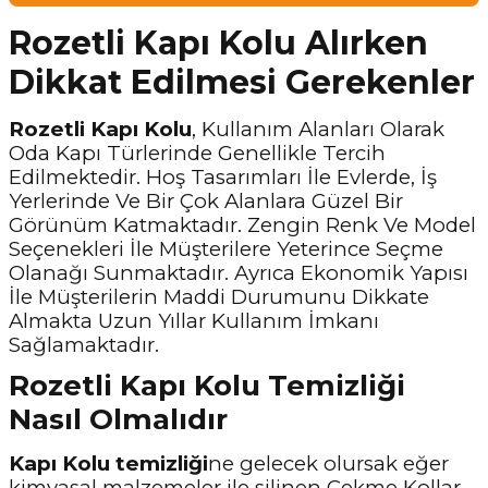
Rozetli Kapı Kolu Alırken
Dikkat Edilmesi Gerekenler
Rozetli Kapı Kolu
, Kullanım Alanları Olarak
Oda Kapı Türlerinde Genellikle Tercih
Edilmektedir. Hoş Tasarımları İle Evlerde, İş
Yerlerinde Ve Bir Çok Alanlara Güzel Bir
Görünüm Katmaktadır. Zengin Renk Ve Model
Seçenekleri İle Müşterilere Yeterince Seçme
Olanağı Sunmaktadır. Ayrıca Ekonomik Yapısı
İle Müşterilerin Maddi Durumunu Dikkate
Almakta Uzun Yıllar Kullanım İmkanı
Sağlamaktadır.
Rozetli Kapı Kolu Temizliği
Nasıl Olmalıdır
Kapı Kolu temizliği
ne gelecek olursak eğer
kimyasal malzemeler ile silinen Çekme Kollar