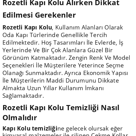
Rozetli Kapı Kolu Alırken Dikkat
Edilmesi Gerekenler
Rozetli Kapı Kolu
, Kullanım Alanları Olarak
Oda Kapı Türlerinde Genellikle Tercih
Edilmektedir. Hoş Tasarımları İle Evlerde, İş
Yerlerinde Ve Bir Çok Alanlara Güzel Bir
Görünüm Katmaktadır. Zengin Renk Ve Model
Seçenekleri İle Müşterilere Yeterince Seçme
Olanağı Sunmaktadır. Ayrıca Ekonomik Yapısı
İle Müşterilerin Maddi Durumunu Dikkate
Almakta Uzun Yıllar Kullanım İmkanı
Sağlamaktadır.
Rozetli Kapı Kolu Temizliği Nasıl
Olmalıdır
Kapı Kolu temizliği
ne gelecek olursak eğer
kimyasal malzemeler ile silinen Çekme Kollar