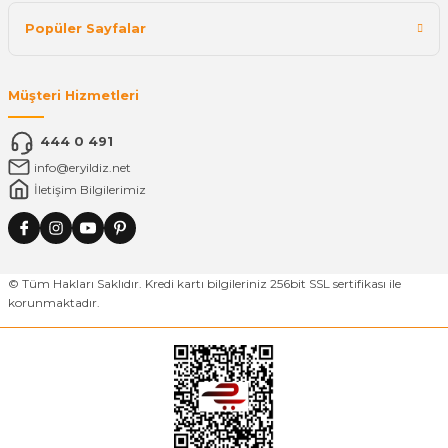
Popüler Sayfalar
Müşteri Hizmetleri
444 0 491
info@eryildiz.net
İletişim Bilgilerimiz
© Tüm Hakları Saklıdır. Kredi kartı bilgileriniz 256bit SSL sertifikası ile
korunmaktadır.