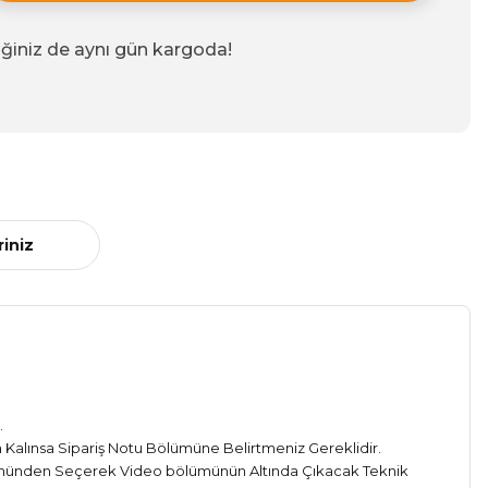
iğiniz de aynı gün kargoda!
riniz
.
Kalınsa Sipariş Notu Bölümüne Belirtmeniz Gereklidir.
münden Seçerek Video bölümünün Altında Çıkacak Teknik