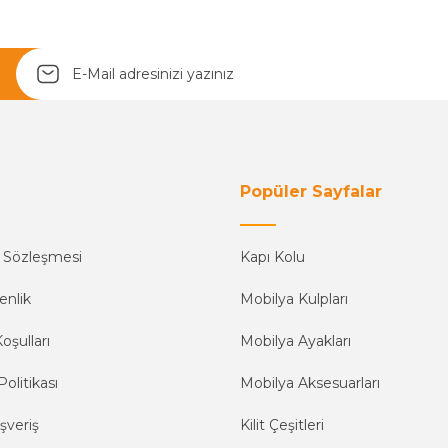
Yetkiliye Gönder
Popüler Sayfalar
ş Sözleşmesi
Kapı Kolu
enlik
Mobilya Kulpları
oşulları
Mobilya Ayakları
Politikası
Mobilya Aksesuarları
şveriş
Kilit Çeşitleri