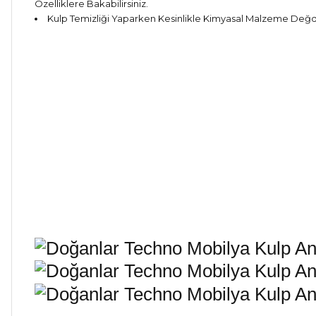
Özelliklere Bakabilirsiniz.
Kulp Temizliği Yaparken Kesinlikle Kimyasal Malzeme Değdirm