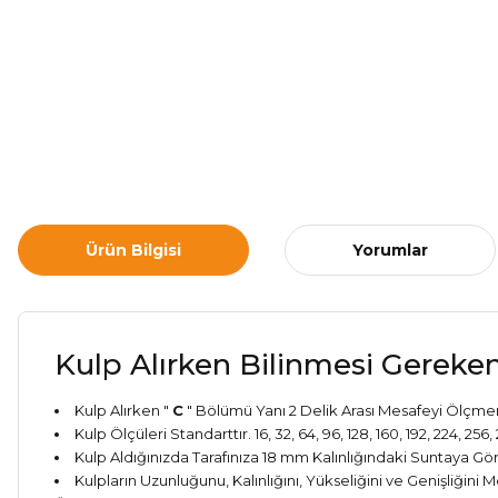
Ürün Bilgisi
Yorumlar
Kulp Alırken Bilinmesi Gereken
Kulp Alırken "
C
" Bölümü Yanı 2 Delik Arası Mesafeyi Ölçmen
Kulp Ölçüleri Standarttır. 16, 32, 64, 96, 128, 160, 192, 224, 2
Kulp Aldığınızda Tarafınıza 18 mm Kalınlığındaki Suntaya 
Kulpların Uzunluğunu, Kalınlığını, Yükseliğini ve Genişliğin