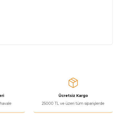
a iletebilirsiniz.
ri
Ücretsiz Kargo
 havale
25000 TL ve üzeri tüm siparişlerde