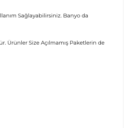
lanım Sağlayabilirsiniz. Banyo da
dür. Ürünler Size Açılmamış Paketlerin de