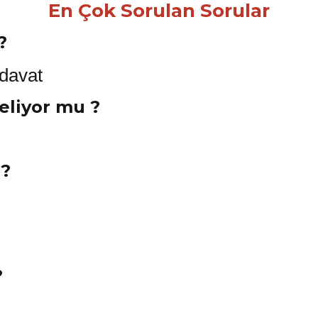
En Çok Sorulan Sorular
?
Geliyor mu ?
 ?
?