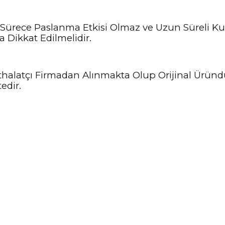
Sürece Paslanma Etkisi Olmaz ve Uzun Süreli Kul
 Dikkat Edilmelidir.
e İthalatçı Firmadan Alınmakta Olup Orijinal Ürün
edir.