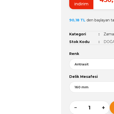
indirim
90,18 TL
den başlayan tak
Kategori
Zamak
Stok Kodu
DOĞA
Renk
Delik Mesafesi