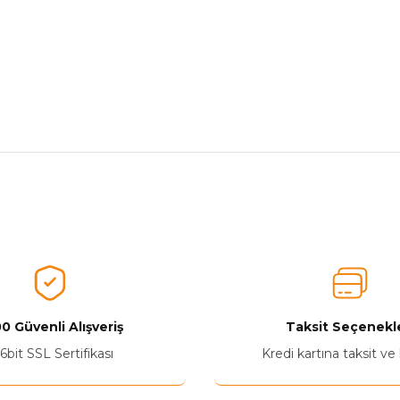
nularda yetersiz gördüğünüz noktaları öneri formunu kullanarak tarafımız
Aldığınız Ürünlerden Ne Derecede Memnun Kaldınız ?
Ürünü Değerlendir 😂😊😍😐🤔😡
0 Güvenli Alışveriş
Taksit Seçenekle
6bit SSL Sertifikası
Kredi kartına taksit ve