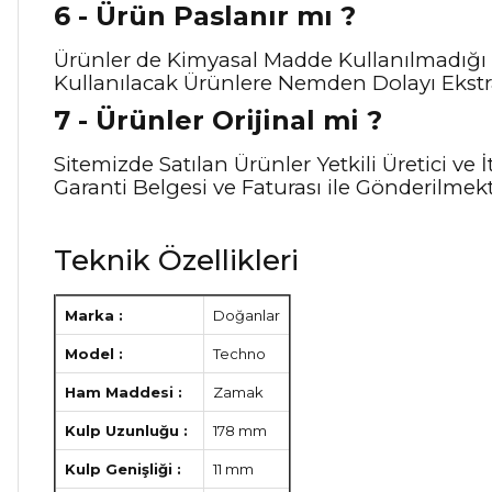
6 - Ürün Paslanır mı ?
Ürünler de Kimyasal Madde Kullanılmadığı 
Kullanılacak Ürünlere Nemden Dolayı Ekstra
7 - Ürünler Orijinal mi ?
Sitemizde Satılan Ürünler Yetkili Üretici v
Garanti Belgesi ve Faturası ile Gönderilmekt
Teknik Özellikleri
Marka :
Doğanlar
Model :
Techno
Ham Maddesi :
Zamak
Kulp Uzunluğu :
178 mm
Kulp Genişliği :
11 mm