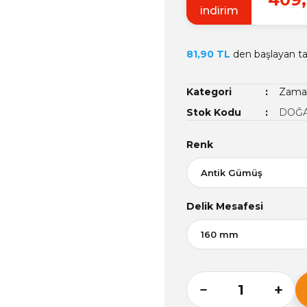
indirim
81,90 TL
den başlayan tak
Kategori
Zamak
Stok Kodu
DOĞA
Renk
Delik Mesafesi