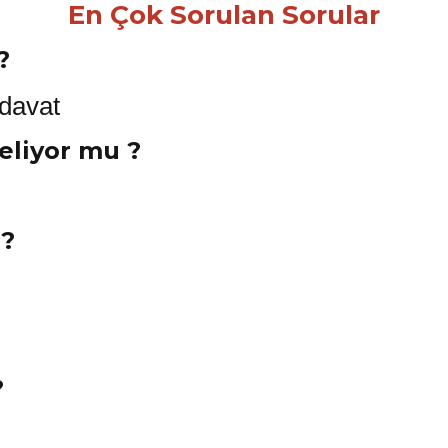
En Çok Sorulan Sorular
?
Geliyor mu ?
 ?
?