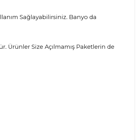
lanım Sağlayabilirsiniz. Banyo da
dür. Ürünler Size Açılmamış Paketlerin de