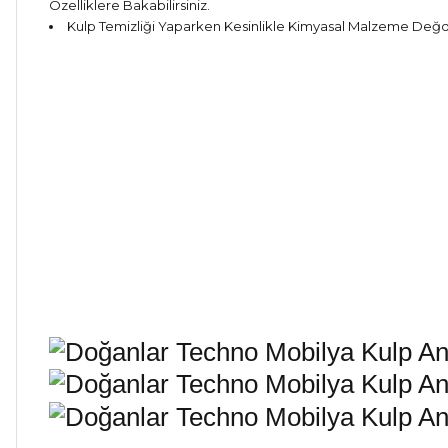
Özelliklere Bakabilirsiniz.
Kulp Temizliği Yaparken Kesinlikle Kimyasal Malzeme Değdirm