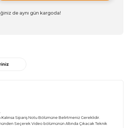
iğiniz de aynı gün kargoda!
riniz
.
Kalınsa Sipariş Notu Bölümüne Belirtmeniz Gereklidir.
münden Seçerek Video bölümünün Altında Çıkacak Teknik