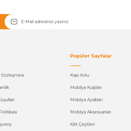
Yetkiliye Gönder
Popüler Sayfalar
ş Sözleşmesi
Kapı Kolu
enlik
Mobilya Kulpları
oşulları
Mobilya Ayakları
Politikası
Mobilya Aksesuarları
şveriş
Kilit Çeşitleri