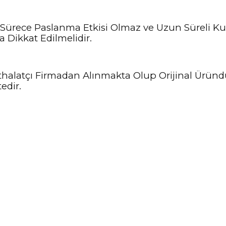
Sürece Paslanma Etkisi Olmaz ve Uzun Süreli Kul
 Dikkat Edilmelidir.
e İthalatçı Firmadan Alınmakta Olup Orijinal Ürün
edir.