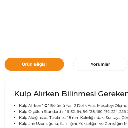
Ürün Bilgisi
Yorumlar
Kulp Alırken Bilinmesi Gereken
Kulp Alırken "
C
" Bölümü Yanı 2 Delik Arası Mesafeyi Ölçmen
Kulp Ölçüleri Standarttır. 16, 32, 64, 96, 128, 160, 192, 224, 2
Kulp Aldığınızda Tarafınıza 18 mm Kalınlığındaki Suntaya 
Kulpların Uzunluğunu, Kalınlığını, Yükseliğini ve Genişliğin