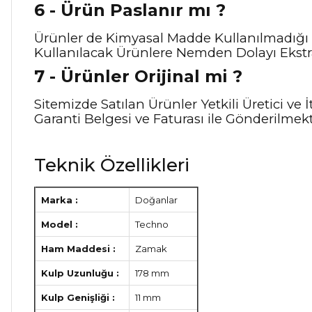
6 - Ürün Paslanır mı ?
Ürünler de Kimyasal Madde Kullanılmadığı 
Kullanılacak Ürünlere Nemden Dolayı Ekstra
7 - Ürünler Orijinal mi ?
Sitemizde Satılan Ürünler Yetkili Üretici v
Garanti Belgesi ve Faturası ile Gönderilmekt
Teknik Özellikleri
Marka :
Doğanlar
Model :
Techno
Ham Maddesi :
Zamak
Kulp Uzunluğu :
178 mm
Kulp Genişliği :
11 mm