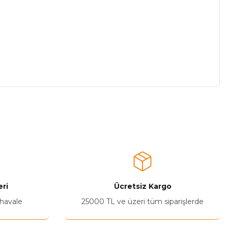
a iletebilirsiniz.
ri
Ücretsiz Kargo
 havale
25000 TL ve üzeri tüm siparişlerde