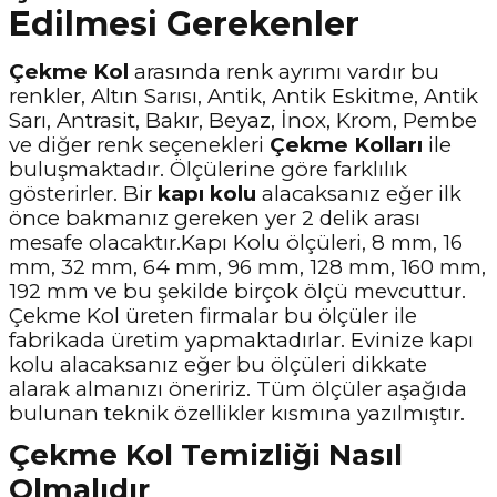
Edilmesi Gerekenler
Çekme Kol
arasında renk ayrımı vardır bu
renkler, Altın Sarısı, Antik, Antik Eskitme, Antik
Sarı, Antrasit, Bakır, Beyaz, İnox, Krom, Pembe
ve diğer renk seçenekleri
Çekme Kolları
ile
buluşmaktadır. Ölçülerine göre farklılık
gösterirler. Bir
kapı kolu
alacaksanız eğer ilk
önce bakmanız gereken yer 2 delik arası
mesafe olacaktır.Kapı Kolu ölçüleri, 8 mm, 16
mm, 32 mm, 64 mm, 96 mm, 128 mm, 160 mm,
192 mm ve bu şekilde birçok ölçü mevcuttur.
Çekme Kol üreten firmalar bu ölçüler ile
fabrikada üretim yapmaktadırlar. Evinize kapı
kolu alacaksanız eğer bu ölçüleri dikkate
alarak almanızı öneririz. Tüm ölçüler aşağıda
bulunan teknik özellikler kısmına yazılmıştır.
Çekme Kol Temizliği Nasıl
Olmalıdır