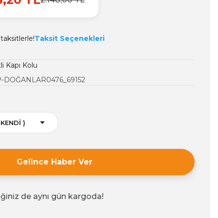
aksitlerle!
Taksit Seçenekleri
li Kapı Kolu
-DOĞANLAR0476_69152
Gelince Haber Ver
iğiniz de aynı gün kargoda!