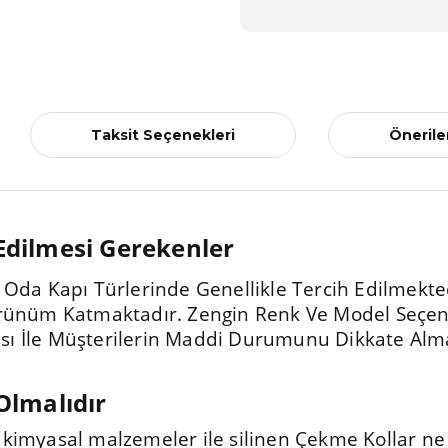
Taksit Seçenekleri
Önerile
 Edilmesi Gerekenler
 Oda Kapı Türlerinde Genellikle Tercih Edilmektedi
örünüm Katmaktadır. Zengin Renk Ve Model Seçene
sı İle Müşterilerin Maddi Durumunu Dikkate Alma
 Olmalıdır
 kimyasal malzemeler ile silinen Çekme Kollar ne 