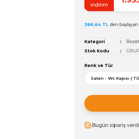
indirim
386,64 TL
den başlayan t
Kategori
Rozet
Stok Kodu
GRUP
Renk ve Tür
Bugün sipariş verd