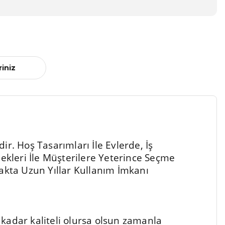
riniz
r. Hoş Tasarımları İle Evlerde, İş
kleri İle Müşterilere Yeterince Seçme
kta Uzun Yıllar Kullanım İmkanı
kadar kaliteli olursa olsun zamanla