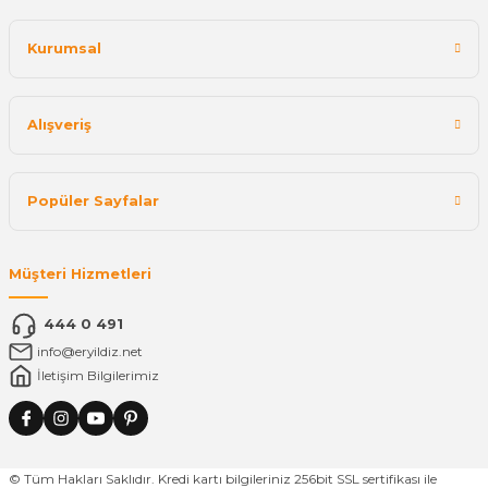
Kurumsal
Alışveriş
Popüler Sayfalar
Müşteri Hizmetleri
444 0 491
info@eryildiz.net
İletişim Bilgilerimiz
© Tüm Hakları Saklıdır. Kredi kartı bilgileriniz 256bit SSL sertifikası ile