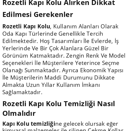
Rozetli Kapı Kolu Alırken Dikkat
Edilmesi Gerekenler
Rozetli Kapı Kolu
, Kullanım Alanları Olarak
Oda Kapı Türlerinde Genellikle Tercih
Edilmektedir. Hoş Tasarımları İle Evlerde, İş
Yerlerinde Ve Bir Çok Alanlara Güzel Bir
Görünüm Katmaktadır. Zengin Renk Ve Model
Seçenekleri İle Müşterilere Yeterince Seçme
Olanağı Sunmaktadır. Ayrıca Ekonomik Yapısı
İle Müşterilerin Maddi Durumunu Dikkate
Almakta Uzun Yıllar Kullanım İmkanı
Sağlamaktadır.
Rozetli Kapı Kolu Temizliği Nasıl
Olmalıdır
Kapı Kolu temizliği
ne gelecek olursak eğer
kimyasal malzemeler ile silinen Çekme Kollar