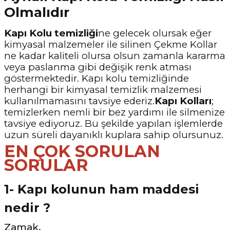
Olmalıdır
Kapı Kolu temizliği
ne gelecek olursak eğer
kimyasal malzemeler ile silinen Çekme Kollar
ne kadar kaliteli olursa olsun zamanla kararma
veya paslanma gibi değişik renk atması
göstermektedir. Kapı kolu temizliğinde
herhangi bir kimyasal temizlik malzemesi
kullanılmamasını tavsiye ederiz.
Kapı Kolları
;
temizlerken nemli bir bez yardımı ile silmenize
tavsiye ediyoruz. Bu şekilde yapılan işlemlerde
uzun süreli dayanıklı kuplara sahip olursunuz.
EN ÇOK SORULAN
SORULAR
1- Kapı kolunun ham maddesi
nedir ?
Zamak.