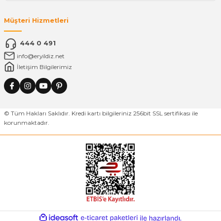
Müşteri Hizmetleri
444 0 491
info@eryildiz.net
İletişim Bilgilerimiz
© Tüm Hakları Saklıdır. Kredi kartı bilgileriniz 256bit SSL sertifikası ile
korunmaktadır.
ideasoft
ile
e-