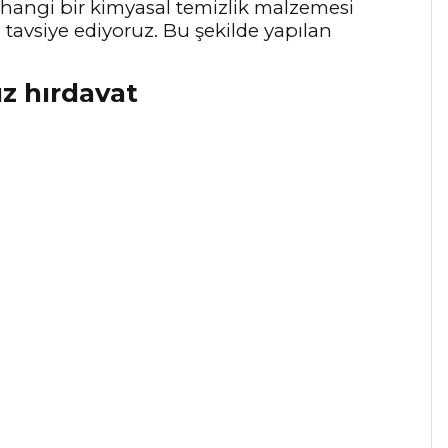
rhangi bir kimyasal temizlik malzemesi
e tavsiye ediyoruz. Bu şekilde yapılan