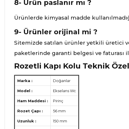
8- Ürün paslanır mı ?
Ürünlerde kimyasal madde kullanılmadığı
9- Ürünler orijinal mi ?
Sitemizde satılan ürünler yetkili üretici 
paketlerinde garanti belgesi ve faturası 
Rozetli Kapı Kolu Teknik Özell
Marka :
Doğanlar
Model :
Ekselans Wc
Ham Maddesi :
Pirinç
Rozet Çapı :
56 mm
Uzunluk :
150 mm