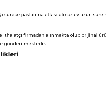
 sürece paslanma etkisi olmaz ev uzun süre ku
ve ithalatçı firmadan alınmakta olup orijinal ü
ile gönderilmektedir.
ikleri