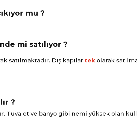
çıkıyor mu ?
nde mi satılıyor ?
rak
satılmaktadır. Dış kapılar
tek
olarak satılma
lır ?
ır. Tuvalet ve banyo gibi nemi yüksek olan kul