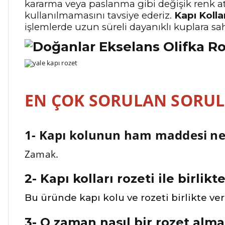
kararma veya paslanma gibi değişik renk a
kullanılmamasını tavsiye ederiz.
Kapı Kolla
işlemlerde uzun süreli dayanıklı kuplara sa
EN ÇOK SORULAN SORU
1- Kapı kolunun ham maddesi ne
Zamak.
2- Kapı kolları rozeti ile birlikt
Bu üründe kapı kolu ve rozeti birlikte ve
3- O zaman nasıl bir rozet alma