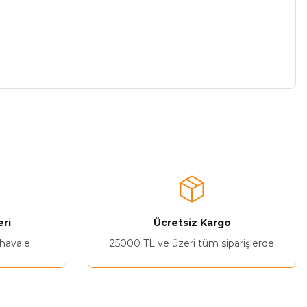
a iletebilirsiniz.
ri
Ücretsiz Kargo
 havale
25000 TL ve üzeri tüm siparişlerde