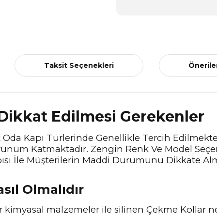
Taksit Seçenekleri
Önerile
 Dikkat Edilmesi Gerekenler
k Oda Kapı Türlerinde Genellikle Tercih Edilmektedi
Görünüm Katmaktadır. Zengin Renk Ve Model Seçen
sı İle Müşterilerin Maddi Durumunu Dikkate Alm
asıl Olmalıdır
 kimyasal malzemeler ile silinen Çekme Kollar ne