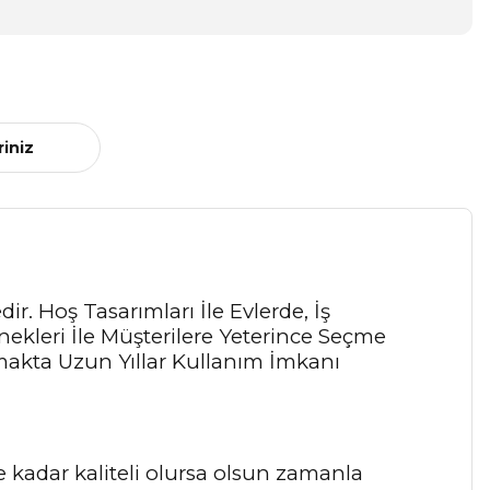
riniz
r. Hoş Tasarımları İle Evlerde, İş
ekleri İle Müşterilere Yeterince Seçme
akta Uzun Yıllar Kullanım İmkanı
 kadar kaliteli olursa olsun zamanla