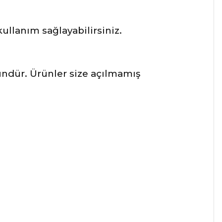
llanım sağlayabilirsiniz.
ründür. Ürünler size açılmamış