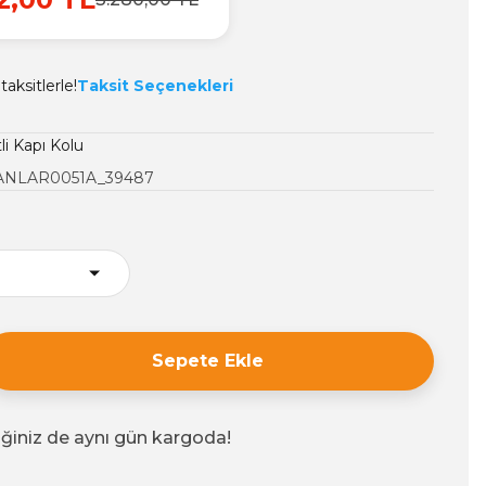
aksitlerle!
Taksit Seçenekleri
li Kapı Kolu
NLAR0051A_39487
Sepete Ekle
iğiniz de aynı gün kargoda!