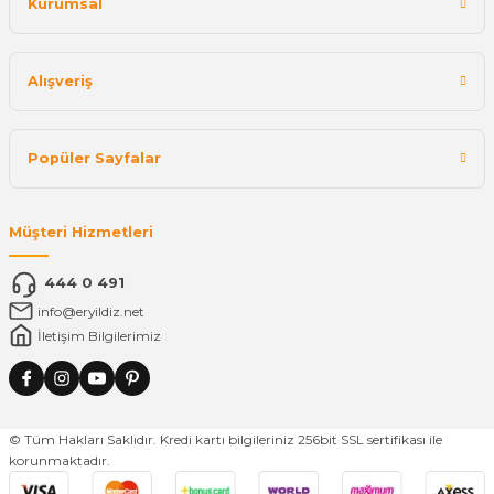
Kurumsal
Alışveriş
Popüler Sayfalar
Müşteri Hizmetleri
444 0 491
info@eryildiz.net
İletişim Bilgilerimiz
© Tüm Hakları Saklıdır. Kredi kartı bilgileriniz 256bit SSL sertifikası ile
korunmaktadır.