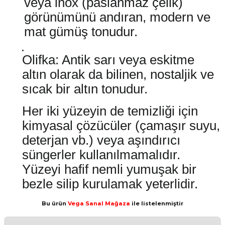
veya inox (paslanmaz çelik)
görünümünü andıran, modern ve
mat gümüş tonudur.
Olifka: Antik sarı veya eskitme
altın olarak da bilinen, nostaljik ve
sıcak bir altın tonudur.
Her iki yüzeyin de temizliği için
kimyasal çözücüler (çamaşır suyu,
deterjan vb.) veya aşındırıcı
süngerler kullanılmamalıdır.
Yüzeyi hafif nemli yumuşak bir
bezle silip kurulamak yeterlidir.
Bu ürün
Vega Sanal Mağaza
ile listelenmiştir