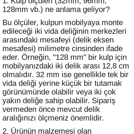
1. Kulp ölçüleri (32mm, 96mm,
128mm vb.) ne anlama geliyor?
Bu ölçüler, kulpun mobilyaya monte
edileceği iki vida deliğinin merkezleri
arasındaki mesafeyi (delik eksen
mesafesi) milimetre cinsinden ifade
eder. Örneğin, "128 mm" bir kulp için
mobilyanızdaki iki delik arası 12,8 cm
olmalıdır. 32 mm ise genellikle tek bir
vida deliği yerine küçük bir tutamak
görünümünde olabilir veya iki çok
yakın deliğe sahip olabilir. Sipariş
vermeden önce mevcut delik
aralığınızı ölçmeniz önemlidir.
2. Ürünün malzemesi olan