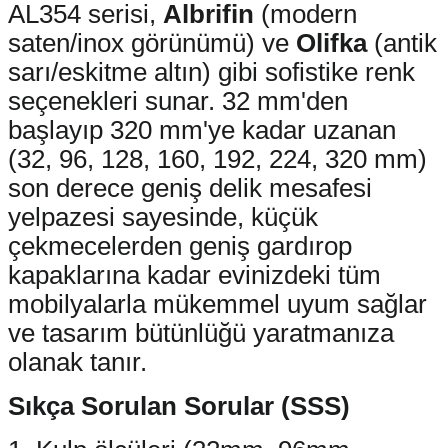
AL354 serisi,
Albrifin
(modern
saten/inox görünümü) ve
Olifka
(antik
sarı/eskitme altın) gibi sofistike renk
seçenekleri sunar. 32 mm'den
başlayıp 320 mm'ye kadar uzanan
(32, 96, 128, 160, 192, 224, 320 mm)
son derece geniş delik mesafesi
yelpazesi sayesinde, küçük
çekmecelerden geniş gardırop
kapaklarına kadar evinizdeki tüm
mobilyalarla mükemmel uyum sağlar
ve tasarım bütünlüğü yaratmanıza
olanak tanır.
Sıkça Sorulan Sorular (SSS)