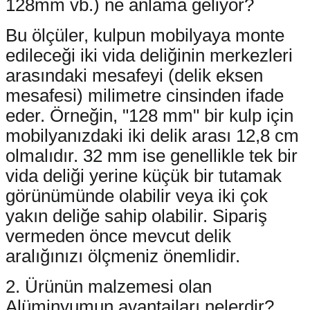
128mm vb.) ne anlama geliyor?
Bu ölçüler, kulpun mobilyaya monte
edileceği iki vida deliğinin merkezleri
arasındaki mesafeyi (delik eksen
mesafesi) milimetre cinsinden ifade
eder. Örneğin, "128 mm" bir kulp için
mobilyanızdaki iki delik arası 12,8 cm
olmalıdır. 32 mm ise genellikle tek bir
vida deliği yerine küçük bir tutamak
görünümünde olabilir veya iki çok
yakın deliğe sahip olabilir. Sipariş
vermeden önce mevcut delik
aralığınızı ölçmeniz önemlidir.
2. Ürünün malzemesi olan
Alüminyumun avantajları nelerdir?