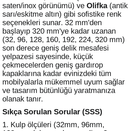
saten/inox görünümü) ve
Olifka
(antik
sarı/eskitme altın) gibi sofistike renk
seçenekleri sunar. 32 mm'den
başlayıp 320 mm'ye kadar uzanan
(32, 96, 128, 160, 192, 224, 320 mm)
son derece geniş delik mesafesi
yelpazesi sayesinde, küçük
çekmecelerden geniş gardırop
kapaklarına kadar evinizdeki tüm
mobilyalarla mükemmel uyum sağlar
ve tasarım bütünlüğü yaratmanıza
olanak tanır.
Sıkça Sorulan Sorular (SSS)
1. Kulp ölçüleri (32mm, 96mm,