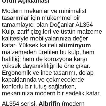
Ürün Açıklaması
Modern mekanlar ve minimalist
tasarımlar için mükemmel bir
tamamlayıcı olan Doğanlar AL354
Kulp, zarif çizgileri ve üstün malzeme
kalitesiyle mobilyalarınıza değer
katar. Yüksek kaliteli
alüminyum
malzemeden üretilen bu kulp, hem
hafifliği hem de korozyona karşı
yüksek dayanıklılığı ile öne çıkar.
Ergonomik ve ince tasarımı, dolap
kapaklarında ve çekmecelerde
konforlu bir tutuş sağlarken,
mekanınıza modern bir sadelik katar.
AL354 serisi,
Albrifin
(modern