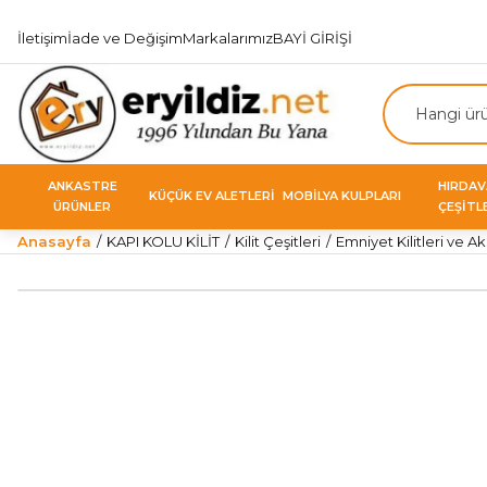
İletişim
İade ve Değişim
Markalarımız
BAYİ GİRİŞİ
ANKASTRE
HIRDA
KÜÇÜK EV ALETLERİ
MOBİLYA KULPLARI
ÜRÜNLER
ÇEŞİTL
Anasayfa
KAPI KOLU KİLİT
Kilit Çeşitleri
Emniyet Kilitleri ve Ak