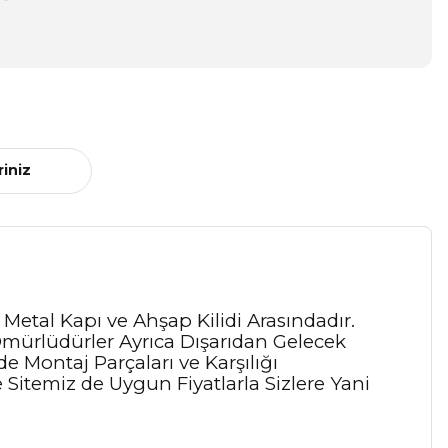
riniz
ği Metal Kapı ve Ahşap Kilidi Arasındadır.
Ömürlüdürler Ayrıca Dışarıdan Gelecek
de Montaj Parçaları ve Karşılığı
Sitemiz de Uygun Fiyatlarla Sizlere Yani