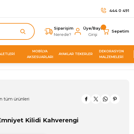
444 0 491
Siparişim
Üye/Bayi
Sepetim
Nerede?
Girişi
MOBİLYA
DEKORASYON
ALETLERİ
AYAKLAR TEKERLER
AKSESUARLARI
MALZEMELERİ
n tüm ürünleri
mniyet Kilidi Kahverengi