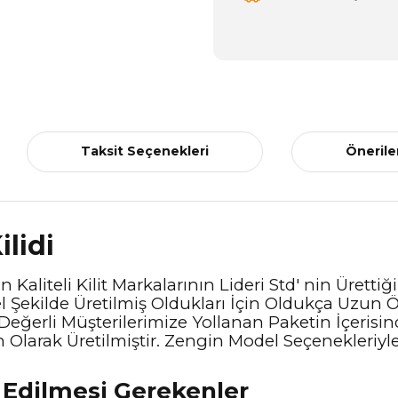
Taksit Seçenekleri
Önerile
lidi
 Kaliteli Kilit Markalarının Lideri Std' nin Üretti
 Şekilde Üretilmiş Oldukları İçin Oldukça Uzun 
 Değerli Müşterilerimize Yollanan Paketin İçerisin
Olarak Üretilmiştir. Zengin Model Seçenekleriyle 
t Edilmesi Gerekenler