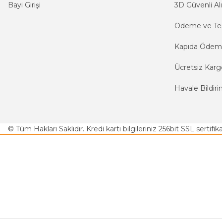
Bayi Girişi
3D Güvenli Alı
Ödeme ve Te
Kapıda Öde
Ücretsiz Karg
Havale Bildiri
© Tüm Hakları Saklıdır. Kredi kartı bilgileriniz 256bit SSL sertifi