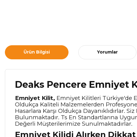
Ürün Bilgisi
Yorumlar
Deaks Pencere Emniyet Ki
Emniyet Kilit,
Emniyet Kilitleri Türkiye'de En
Oldukça Kaliteli Malzemelerden Profesyonel
Hasarlara Karşı Oldukça Dayanıklıdırlar. Siz
Bulunmaktadır. Ts En Standartlarına Uygun 
Değerli Müşterilerimize Sunulmaktadırlar.
Emniyet Kilidi Alırken Dikka