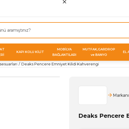
VAT
MOBİLYA
MUTFAK,GARDROP
KAPI KOLU KİLİT
EL 
ERİ
BAĞLANTILARI
ve BANYO
sesuarları
Deaks Pencere Emniyet Kilidi Kahverengi
Markanı
Deaks Pencere E