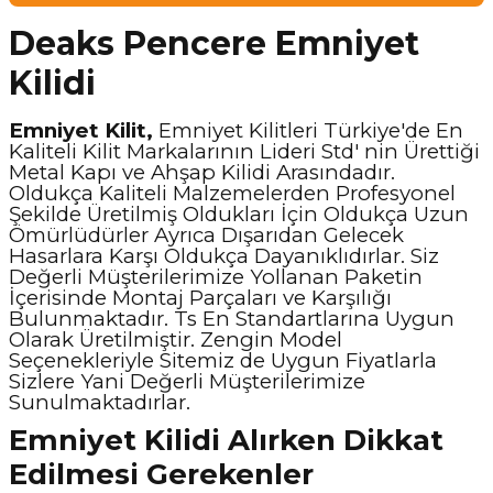
Deaks Pencere Emniyet
Kilidi
Emniyet Kilit,
Emniyet Kilitleri Türkiye'de En
Kaliteli Kilit Markalarının Lideri Std' nin Ürettiği
Metal Kapı ve Ahşap Kilidi Arasındadır.
Oldukça Kaliteli Malzemelerden Profesyonel
Şekilde Üretilmiş Oldukları İçin Oldukça Uzun
Ömürlüdürler Ayrıca Dışarıdan Gelecek
Hasarlara Karşı Oldukça Dayanıklıdırlar. Siz
Değerli Müşterilerimize Yollanan Paketin
İçerisinde Montaj Parçaları ve Karşılığı
Bulunmaktadır. Ts En Standartlarına Uygun
Olarak Üretilmiştir. Zengin Model
Seçenekleriyle Sitemiz de Uygun Fiyatlarla
Sizlere Yani Değerli Müşterilerimize
Sunulmaktadırlar.
Emniyet Kilidi Alırken Dikkat
Edilmesi Gerekenler