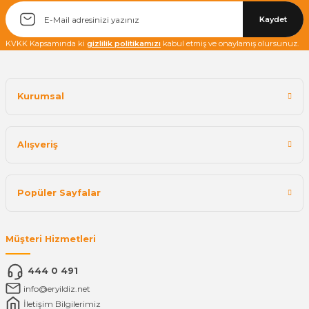
Kaydet
KVKK Kapsamında ki
gizlilik politikamızı
kabul etmiş ve onaylamış olursunuz.
Kurumsal
Alışveriş
Popüler Sayfalar
Müşteri Hizmetleri
444 0 491
info@eryildiz.net
İletişim Bilgilerimiz