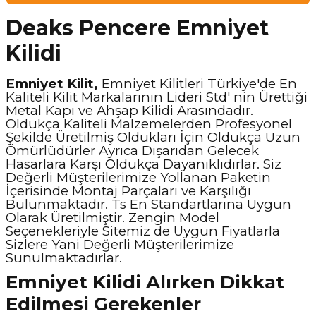
Deaks Pencere Emniyet
Kilidi
Emniyet Kilit,
Emniyet Kilitleri Türkiye'de En
Kaliteli Kilit Markalarının Lideri Std' nin Ürettiği
Metal Kapı ve Ahşap Kilidi Arasındadır.
Oldukça Kaliteli Malzemelerden Profesyonel
Şekilde Üretilmiş Oldukları İçin Oldukça Uzun
Ömürlüdürler Ayrıca Dışarıdan Gelecek
Hasarlara Karşı Oldukça Dayanıklıdırlar. Siz
Değerli Müşterilerimize Yollanan Paketin
İçerisinde Montaj Parçaları ve Karşılığı
Bulunmaktadır. Ts En Standartlarına Uygun
Olarak Üretilmiştir. Zengin Model
Seçenekleriyle Sitemiz de Uygun Fiyatlarla
Sizlere Yani Değerli Müşterilerimize
Sunulmaktadırlar.
Emniyet Kilidi Alırken Dikkat
Edilmesi Gerekenler