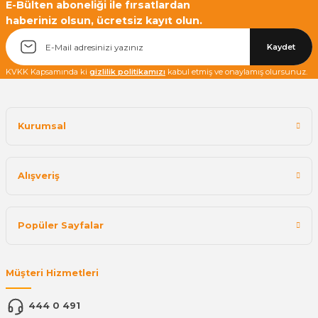
E-Bülten aboneliği ile fırsatlardan
haberiniz olsun, ücretsiz kayıt olun.
Kaydet
KVKK Kapsamında ki
gizlilik politikamızı
kabul etmiş ve onaylamış olursunuz.
Kurumsal
Alışveriş
Popüler Sayfalar
Müşteri Hizmetleri
444 0 491