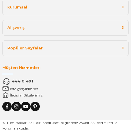
Kurumsal
Alışveriş
Popüler Sayfalar
Müşteri Hizmetleri
444 0 491
info@eryildiz.net
İletişim Bilgilerimiz
© Tüm Hakları Saklıdır. Kredi kartı bilgileriniz 256bit SSL sertifikası ile
korunmaktadır.