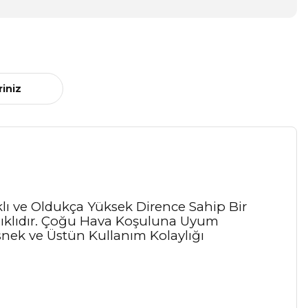
riniz
lı ve Oldukça Yüksek Dirence Sahip Bir
anıklıdır. Çoğu Hava Koşuluna Uyum
Esnek ve Üstün Kullanım Kolaylığı