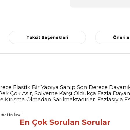
Taksit Seçenekleri
Önerile
rece Elastik Bir Yapıya Sahip Son Derece Dayanık
 Pek Çok Asit, Solvente Karşı Oldukça Fazla Day
ile Kırışma Olmadan Sarılmaktadırlar. Fazlasıyla 
En Çok Sorulan Sorular