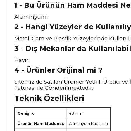
1 - Bu Ürünün Ham Maddesi Ne
Alüminyum.
2 - Hangi Yüzeyler de Kullanılıy
Metal, Cam ve Plastik Yüzeylerinde Kullanılı
3 - Dış Mekanlar da Kullanılabil
Hayır.
4 - Ürünler Orijinal mi ?
Sitemiz de Satılan Ürünler Yetkili Üretici 
Faturası ile Gönderilmektedir.
Teknik Özellikleri
Genişlik:
48 mm
Ürünün Ham Maddesi:
Alüminyum Kaplama