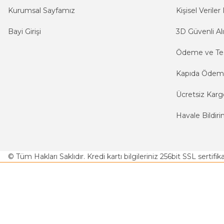
Kurumsal Sayfamız
Kişisel Veriler 
Bayi Girişi
3D Güvenli Alı
Ödeme ve Te
Kapıda Öde
Ücretsiz Karg
Havale Bildiri
© Tüm Hakları Saklıdır. Kredi kartı bilgileriniz 256bit SSL sertifi