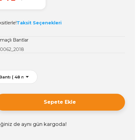
itlerle!
Taksit Seçenekleri
maçlı Bantlar
0062_2018
Sepete Ekle
iğiniz de aynı gün kargoda!