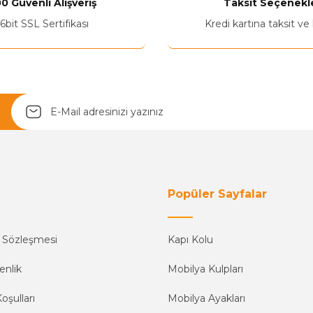
0 Güvenli Alışveriş
Taksit Seçenekle
Yetkiliye Gönder
6bit SSL Sertifikası
Kredi kartına taksit ve
Popüler Sayfalar
ş Sözleşmesi
Kapı Kolu
enlik
Mobilya Kulpları
oşulları
Mobilya Ayakları