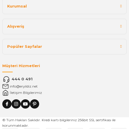
Kurumsal
Alışveriş
Popüler Sayfalar
Müşteri Hizmetleri
444 0 491
info@eryildiz.net
İletişim Bilgilerimiz
© Tüm Hakları Saklıdır. Kredi kartı bilgileriniz 256bit SSL sertifikası ile
korunmaktadır.