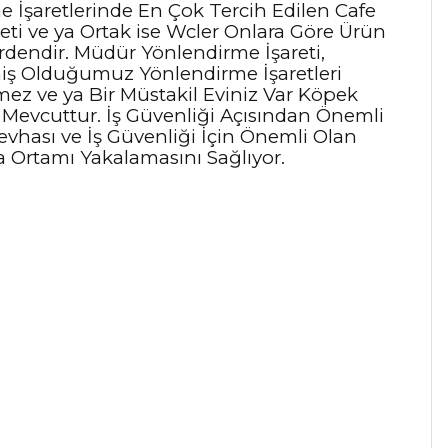
 İşaretlerinde En Çok Tercih Edilen Cafe
eti ve ya Ortak ise Wcler Onlara Göre Ürün
lerdendir. Müdür Yönlendirme İşareti,
miş Olduğumuz Yönlendirme İşaretleri
mez ve ya Bir Müstakil Eviniz Var Köpek
 Mevcuttur. İş Güvenliği Açısından Önemli
evhası ve İş Güvenliği İçin Önemli Olan
ma Ortamı Yakalamasını Sağlıyor.