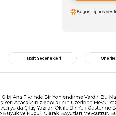
Bugün sipariş verd
Taksit Seçenekleri
Önerile
bi Ana Fikrinde Bir Yönlendirme Vardır. Bu Mal
İş Yeri Açacaksınız Kapılarının Üzerinde Mevki Y
ı ya da Çıkış Yazıları Ok ile Bir Yeri Gösterme B
p Büyük ve Küçük Olarak Boyutları Mevcuttur. Bu