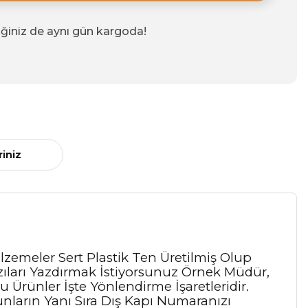
iğiniz de aynı gün kargoda!
riniz
zemeler Sert Plastik Ten Üretilmiş Olup
azıları Yazdırmak İstiyorsunuz Örnek Müdür,
u Ürünler İşte Yönlendirme İşaretleridir.
nların Yanı Sıra Dış Kapı Numaranızı