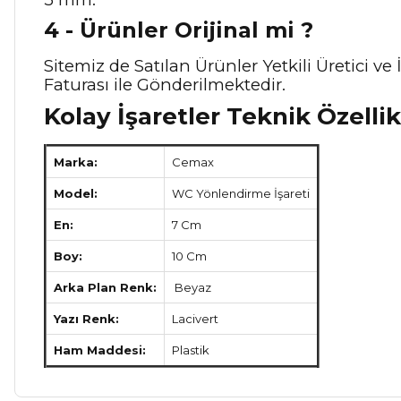
4 - Ürünler Orijinal mi ?
Sitemiz de Satılan Ürünler Yetkili Üretici 
Faturası ile Gönderilmektedir.
Kolay İşaretler Teknik Özellik
Marka:
Cemax
Model:
WC Yönlendirme İşareti
En:
7 Cm
Boy:
10 Cm
Arka Plan Renk:
Beyaz
Yazı Renk:
Lacivert
Ham Maddesi:
Plastik