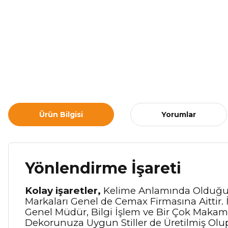
Ürün Bilgisi
Yorumlar
Yönlendirme İşareti
Kolay işaretler,
Kelime Anlamında Olduğu Gi
Markaları Genel de Cemax Firmasına Aittir. 
Genel Müdür, Bilgi İşlem ve Bir Çok Makam Ad
Dekorunuza Uygun Stiller de Üretilmiş Olu