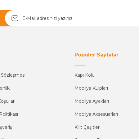
Popüler Sayfalar
ş Sözleşmesi
Kapı Kolu
enlik
Mobilya Kulpları
oşulları
Mobilya Ayakları
Politikası
Mobilya Aksesuarları
şveriş
Kilit Çeşitleri