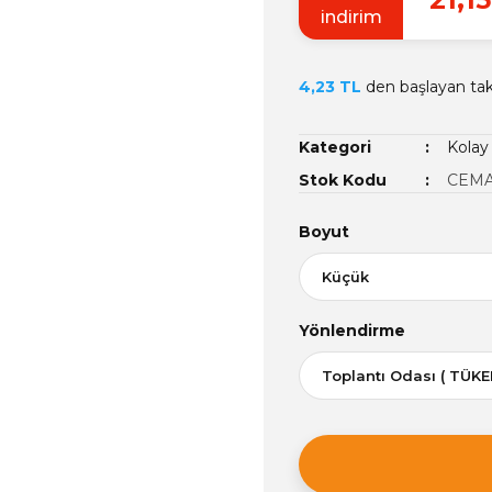
indirim
4,23 TL
den başlayan taks
Kategori
Kolay 
Stok Kodu
CEMA
Boyut
Yönlendirme