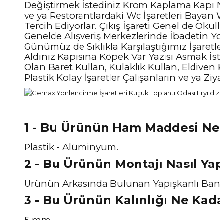
Değiştirmek İstediniz Krom Kaplama Kapı N
ve ya Restorantlardaki Wc İşaretleri Bayan
Tercih Ediyorlar. Çıkış İşareti Genel de Oku
Genelde Alışveriş Merkezlerinde İbadetin 
Günümüz de Sıklıkla Karşılaştığımız İşaretl
Aldınız Kapısına Köpek Var Yazısı Asmak İs
Olan Baret Kullan, Kulaklık Kullan, Eldiven
Plastik Kolay İşaretler Çalışanların ve ya Z
1 - Bu Ürünün Ham Maddesi Ne
Plastik - Alüminyum.
2 - Bu Ürünün Montajı Nasıl Yap
Ürünün Arkasında Bulunan Yapışkanlı Bant i
3 - Bu Ürünün Kalınlığı Ne Kad
5 mm.