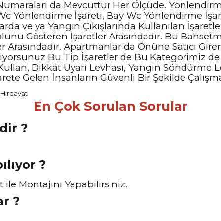
umaraları da Mevcuttur Her Ölçüde. Yönlendirme
 Wc Yönlendirme İşareti, Bay Wc Yönlendirme İşar
llarda ve ya Yangın Çıkışlarında Kullanılan İşaret
Yolunu Gösteren İşaretler Arasındadır. Bu Bahset
er Arasındadır. Apartmanlar da Önüne Satıcı Gire
tiyorsunuz Bu Tip İşaretler de Bu Kategorimiz de
 Kullan, Dikkat Uyarı Levhası, Yangın Söndürme L
iyarete Gelen İnsanların Güvenli Bir Şekilde Çalış
En Çok Sorulan Sorular
dir ?
ılıyor ?
le Montajını Yapabilirsiniz.
ar ?