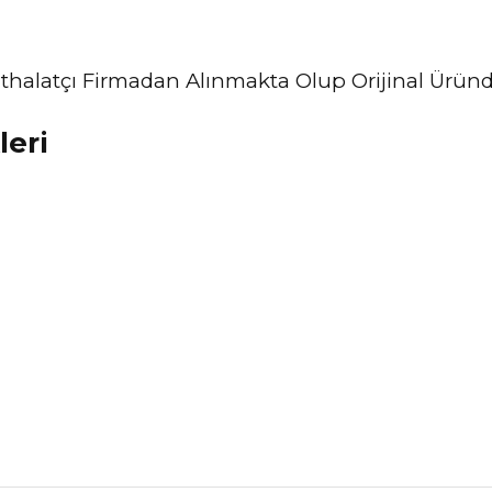
ve İthalatçı Firmadan Alınmakta Olup Orijinal Ürü
leri